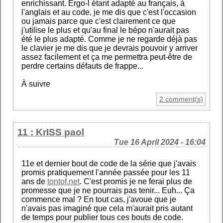
enrichissant. Ergo-l étant adapté au français, à
l'anglais et au code, je me dis que c'est l'occasion
ou jamais parce que c'est clairement ce que
j'utilise le plus et qu'au final le bépo n'aurait pas
été le plus adapté. Comme je ne regarde déjà pas
le clavier je me dis que je devrais pouvoir y arriver
assez facilement et ça me permettra peut-être de
perdre certains défauts de frappe...
À suivre
2 comment(s)
11 : KrISS paol
Tue 16 April 2024 - 16:04
11e et dernier bout de code de la série que j'avais
promis pratiquement l'année passée pour les 11
ans de
tontof.net
. C'est promis je ne ferai plus de
promesse que je ne pourrais pas tenir... Euh... Ça
commence mal ? En tout cas, j'avoue que je
n'avais pas imaginé que cela m'aurait pris autant
de temps pour publier tous ces bouts de code.