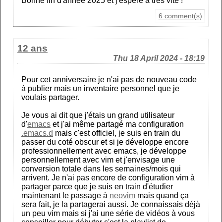
Bonne fin d'année 2025 et j'espère à très vite !
6 comment(s)
12 ans
Thu 18 April 2024 - 18:19
Pour cet anniversaire je n'ai pas de nouveau code
à publier mais un inventaire personnel que je
voulais partager.
Je vous ai dit que j'étais un grand utilisateur
d'
emacs
et j'ai même partagé ma configuration
.emacs.d
mais c'est officiel, je suis en train du
passer du coté obscur et si je développe encore
professionnellement avec emacs, je développe
personnellement avec vim et j'envisage une
conversion totale dans les semaines/mois qui
arrivent. Je n'ai pas encore de configuration vim à
partager parce que je suis en train d'étudier
maintenant le passage à
neovim
mais quand ça
sera fait, je la partagerai aussi. Je connaissais déjà
un peu vim mais si j'ai une série de vidéos à vous