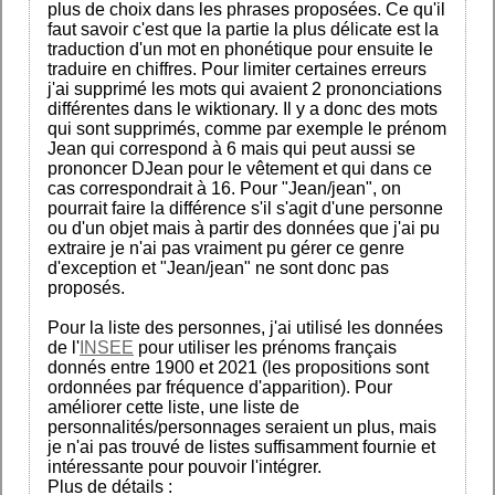
plus de choix dans les phrases proposées. Ce qu'il
faut savoir c'est que la partie la plus délicate est la
traduction d'un mot en phonétique pour ensuite le
traduire en chiffres. Pour limiter certaines erreurs
j'ai supprimé les mots qui avaient 2 prononciations
différentes dans le wiktionary. Il y a donc des mots
qui sont supprimés, comme par exemple le prénom
Jean qui correspond à 6 mais qui peut aussi se
prononcer DJean pour le vêtement et qui dans ce
cas correspondrait à 16. Pour "Jean/jean", on
pourrait faire la différence s'il s'agit d'une personne
ou d'un objet mais à partir des données que j'ai pu
extraire je n'ai pas vraiment pu gérer ce genre
d'exception et "Jean/jean" ne sont donc pas
proposés.
Pour la liste des personnes, j'ai utilisé les données
de l'
INSEE
pour utiliser les prénoms français
donnés entre 1900 et 2021 (les propositions sont
ordonnées par fréquence d'apparition). Pour
améliorer cette liste, une liste de
personnalités/personnages seraient un plus, mais
je n'ai pas trouvé de listes suffisamment fournie et
intéressante pour pouvoir l'intégrer.
Plus de détails :