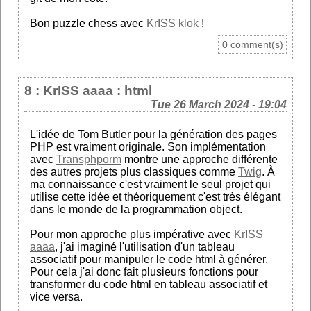
Bon puzzle chess avec
KrISS klok
!
0 comment(s)
8 : KrISS aaaa : html
Tue 26 March 2024 - 19:04
L'idée de Tom Butler pour la génération des pages
PHP est vraiment originale. Son implémentation
avec
Transphporm
montre une approche différente
des autres projets plus classiques comme
Twig
. À
ma connaissance c'est vraiment le seul projet qui
utilise cette idée et théoriquement c'est très élégant
dans le monde de la programmation object.
Pour mon approche plus impérative avec
KrISS
aaaa
, j'ai imaginé l'utilisation d'un tableau
associatif pour manipuler le code html à générer.
Pour cela j'ai donc fait plusieurs fonctions pour
transformer du code html en tableau associatif et
vice versa.