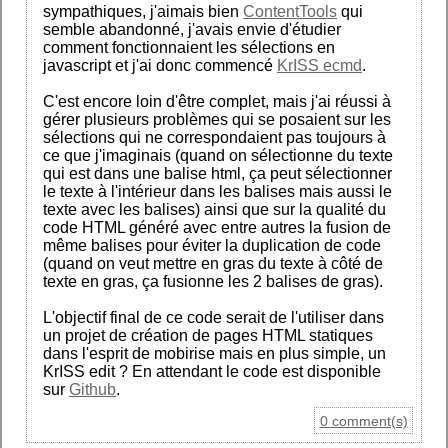
sympathiques, j'aimais bien
ContentTools
qui
semble abandonné, j'avais envie d'étudier
comment fonctionnaient les sélections en
javascript et j'ai donc commencé
KrISS ecmd
.
C'est encore loin d'être complet, mais j'ai réussi à
gérer plusieurs problèmes qui se posaient sur les
sélections qui ne correspondaient pas toujours à
ce que j'imaginais (quand on sélectionne du texte
qui est dans une balise html, ça peut sélectionner
le texte à l'intérieur dans les balises mais aussi le
texte avec les balises) ainsi que sur la qualité du
code HTML généré avec entre autres la fusion de
même balises pour éviter la duplication de code
(quand on veut mettre en gras du texte à côté de
texte en gras, ça fusionne les 2 balises de gras).
L'objectif final de ce code serait de l'utiliser dans
un projet de création de pages HTML statiques
dans l'esprit de mobirise mais en plus simple, un
KrISS edit ? En attendant le code est disponible
sur
Github
.
0 comment(s)