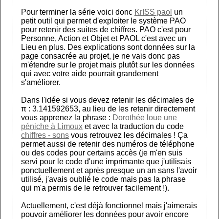
Pour terminer la série voici donc
KrISS paol
un
petit outil qui permet d'exploiter le système PAO
pour retenir des suites de chiffres. PAO c'est pour
Personne, Action et Objet et PAOL c'est avec un
Lieu en plus. Des explications sont données sur la
page consacrée au projet, je ne vais donc pas
m'étendre sur le projet mais plutôt sur les données
qui avec votre aide pourrait grandement
s'améliorer.
Dans l'idée si vous devez retenir les décimales de
π : 3.141592653, au lieu de les retenir directement
vous apprenez la phrase :
Dorothée loue une
péniche à Limoux
et avec la traduction du code
chiffres - sons
vous retrouvez les décimales ! Ça
permet aussi de retenir des numéros de téléphone
ou des codes pour certains accès (je m'en suis
servi pour le code d'une imprimante que j'utilisais
ponctuellement et après presque un an sans l'avoir
utilisé, j'avais oublié le code mais pas la phrase
qui m'a permis de le retrouver facilement !).
Actuellement, c'est déjà fonctionnel mais j'aimerais
pouvoir améliorer les données pour avoir encore