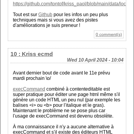
https://github.com/tontof/kriss_paol/blob/main/data/locatio
Tout est sur
Github
pour les infos un peu plus
techniques mais si vous avez des pistes
d'améliorations je suis preneur !
0 comment(s)
10 : Kriss ecmd
Wed 10 April 2024 - 10:04
Avant dernier bout de code avant le 11e prévu
mardi prochain \o/
execCommand
combiné à contenteditable est
super pratique pour éditer une page html même s'il
génère un code HTML un peu nul (par exemple les
balises <i> ou <b> pour l'italique et le gras).
Maintenant le problème ne se pose plus car
l'usage de execCommand est devenu obsolète.
À ma connaissance il n'y a aucune alternative à
execCommand et s'il existe des éditeurs HTML