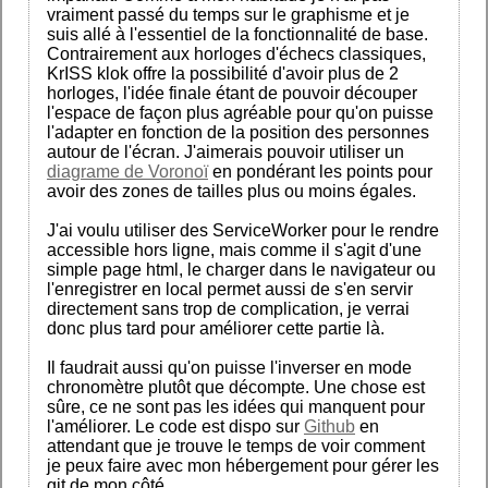
vraiment passé du temps sur le graphisme et je
suis allé à l'essentiel de la fonctionnalité de base.
Contrairement aux horloges d'échecs classiques,
KrISS klok offre la possibilité d'avoir plus de 2
horloges, l'idée finale étant de pouvoir découper
l'espace de façon plus agréable pour qu'on puisse
l'adapter en fonction de la position des personnes
autour de l'écran. J'aimerais pouvoir utiliser un
diagrame de Voronoï
en pondérant les points pour
avoir des zones de tailles plus ou moins égales.
J'ai voulu utiliser des ServiceWorker pour le rendre
accessible hors ligne, mais comme il s'agit d'une
simple page html, le charger dans le navigateur ou
l'enregistrer en local permet aussi de s'en servir
directement sans trop de complication, je verrai
donc plus tard pour améliorer cette partie là.
Il faudrait aussi qu'on puisse l'inverser en mode
chronomètre plutôt que décompte. Une chose est
sûre, ce ne sont pas les idées qui manquent pour
l'améliorer. Le code est dispo sur
Github
en
attendant que je trouve le temps de voir comment
je peux faire avec mon hébergement pour gérer les
git de mon côté.