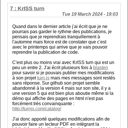
7 : KrISS turn
Tue 19 March 2024 - 19:03
Quand dans le dernier article j'ai écrit que je ne
pourrais pas garder le rythme des publications, je
pensais que je reprendrais tranquillement à
l'automne mais force est de constater que c'est
avec le printemps qui arrive que je vais pouvoir
reprendre la publication de code.
C'est plus ou moins vrai avec KrISS turn qui est un
peu un entre 2. J'ai écrit plusieurs fois à
blasten
pour savoir si je pouvais publier mes modifications
à son projet
turn.js
mais mes messages sont restés
sans réponse. Sur github son projet semble
abandonné à la version 4 mais sur son site, il y a
une version 5 qui est bien plus aboutie même si la
démo qui affiche des pages en html n'est pas
forcément très convainquante :
http://turnjs.com/catalog/
J'ai donc apporté quelques modifications afin de
pouvoir faire un lecteur PDF en intégrant la