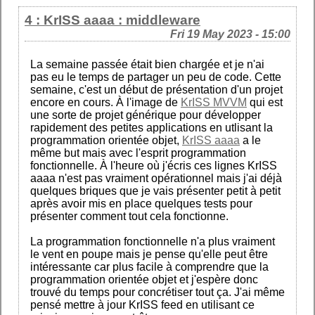
4 : KrISS aaaa : middleware
Fri 19 May 2023 - 15:00
La semaine passée était bien chargée et je n'ai
pas eu le temps de partager un peu de code. Cette
semaine, c'est un début de présentation d'un projet
encore en cours. À l'image de
KrISS MVVM
qui est
une sorte de projet générique pour développer
rapidement des petites applications en utlisant la
programmation orientée objet,
KrISS aaaa
a le
même but mais avec l'esprit programmation
fonctionnelle. À l'heure où j'écris ces lignes KrISS
aaaa n'est pas vraiment opérationnel mais j'ai déjà
quelques briques que je vais présenter petit à petit
après avoir mis en place quelques tests pour
présenter comment tout cela fonctionne.
La programmation fonctionnelle n'a plus vraiment
le vent en poupe mais je pense qu'elle peut être
intéressante car plus facile à comprendre que la
programmation orientée objet et j'espère donc
trouvé du temps pour concrétiser tout ça. J'ai même
pensé mettre à jour KrISS feed en utilisant ce