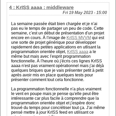
4 : KrISS aaaa : middleware
Fri 19 May 2023 - 15:00
La semaine passée était bien chargée et je n'ai
pas eu le temps de partager un peu de code. Cette
semaine, c'est un début de présentation d'un projet
encore en cours. À l'image de
KrISS MVVM
qui est
une sorte de projet générique pour développer
rapidement des petites applications en utlisant la
programmation orientée objet,
KrISS aaaa
a le
même but mais avec l'esprit programmation
fonctionnelle. À l'heure où j'écris ces lignes KrISS
aaaa n'est pas vraiment opérationnel mais j'ai déjà
quelques briques que je vais présenter petit à petit
après avoir mis en place quelques tests pour
présenter comment tout cela fonctionne.
La programmation fonctionnelle n'a plus vraiment
le vent en poupe mais je pense qu'elle peut être
intéressante car plus facile à comprendre que la
programmation orientée objet et j'espère donc
trouvé du temps pour concrétiser tout ça. J'ai même
pensé mettre à jour KrISS feed en utilisant ce