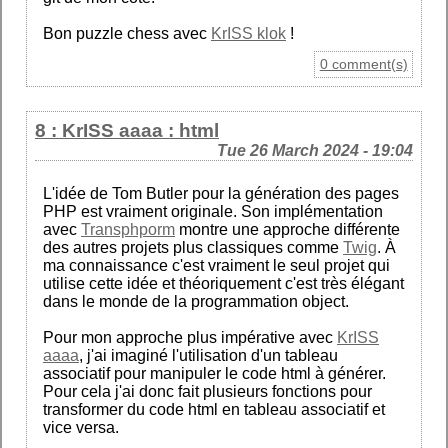
Bon puzzle chess avec
KrISS klok
!
0 comment(s)
8 : KrISS aaaa : html
Tue 26 March 2024 - 19:04
L'idée de Tom Butler pour la génération des pages
PHP est vraiment originale. Son implémentation
avec
Transphporm
montre une approche différente
des autres projets plus classiques comme
Twig
. À
ma connaissance c'est vraiment le seul projet qui
utilise cette idée et théoriquement c'est très élégant
dans le monde de la programmation object.
Pour mon approche plus impérative avec
KrISS
aaaa
, j'ai imaginé l'utilisation d'un tableau
associatif pour manipuler le code html à générer.
Pour cela j'ai donc fait plusieurs fonctions pour
transformer du code html en tableau associatif et
vice versa.