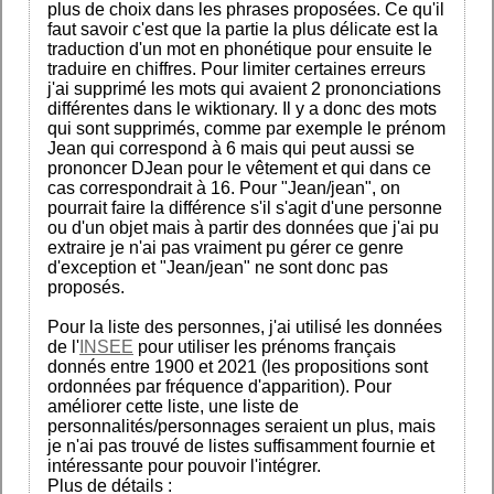
plus de choix dans les phrases proposées. Ce qu'il
faut savoir c'est que la partie la plus délicate est la
traduction d'un mot en phonétique pour ensuite le
traduire en chiffres. Pour limiter certaines erreurs
j'ai supprimé les mots qui avaient 2 prononciations
différentes dans le wiktionary. Il y a donc des mots
qui sont supprimés, comme par exemple le prénom
Jean qui correspond à 6 mais qui peut aussi se
prononcer DJean pour le vêtement et qui dans ce
cas correspondrait à 16. Pour "Jean/jean", on
pourrait faire la différence s'il s'agit d'une personne
ou d'un objet mais à partir des données que j'ai pu
extraire je n'ai pas vraiment pu gérer ce genre
d'exception et "Jean/jean" ne sont donc pas
proposés.
Pour la liste des personnes, j'ai utilisé les données
de l'
INSEE
pour utiliser les prénoms français
donnés entre 1900 et 2021 (les propositions sont
ordonnées par fréquence d'apparition). Pour
améliorer cette liste, une liste de
personnalités/personnages seraient un plus, mais
je n'ai pas trouvé de listes suffisamment fournie et
intéressante pour pouvoir l'intégrer.
Plus de détails :