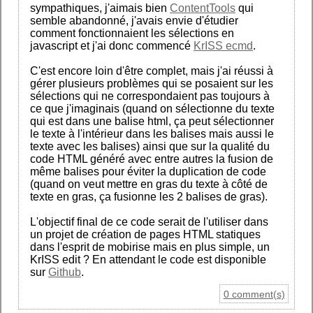
sympathiques, j'aimais bien
ContentTools
qui
semble abandonné, j'avais envie d'étudier
comment fonctionnaient les sélections en
javascript et j'ai donc commencé
KrISS ecmd
.
C'est encore loin d'être complet, mais j'ai réussi à
gérer plusieurs problèmes qui se posaient sur les
sélections qui ne correspondaient pas toujours à
ce que j'imaginais (quand on sélectionne du texte
qui est dans une balise html, ça peut sélectionner
le texte à l'intérieur dans les balises mais aussi le
texte avec les balises) ainsi que sur la qualité du
code HTML généré avec entre autres la fusion de
même balises pour éviter la duplication de code
(quand on veut mettre en gras du texte à côté de
texte en gras, ça fusionne les 2 balises de gras).
L'objectif final de ce code serait de l'utiliser dans
un projet de création de pages HTML statiques
dans l'esprit de mobirise mais en plus simple, un
KrISS edit ? En attendant le code est disponible
sur
Github
.
0 comment(s)