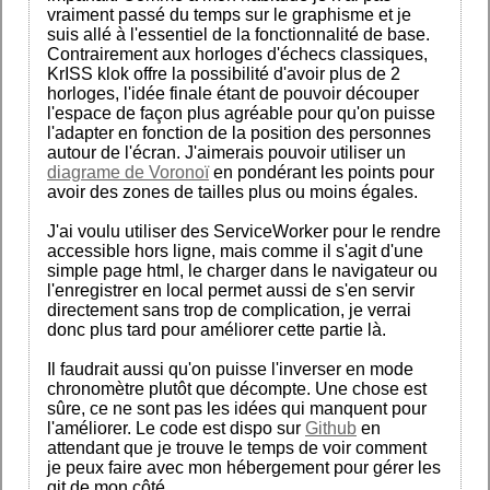
vraiment passé du temps sur le graphisme et je
suis allé à l'essentiel de la fonctionnalité de base.
Contrairement aux horloges d'échecs classiques,
KrISS klok offre la possibilité d'avoir plus de 2
horloges, l'idée finale étant de pouvoir découper
l'espace de façon plus agréable pour qu'on puisse
l'adapter en fonction de la position des personnes
autour de l'écran. J'aimerais pouvoir utiliser un
diagrame de Voronoï
en pondérant les points pour
avoir des zones de tailles plus ou moins égales.
J'ai voulu utiliser des ServiceWorker pour le rendre
accessible hors ligne, mais comme il s'agit d'une
simple page html, le charger dans le navigateur ou
l'enregistrer en local permet aussi de s'en servir
directement sans trop de complication, je verrai
donc plus tard pour améliorer cette partie là.
Il faudrait aussi qu'on puisse l'inverser en mode
chronomètre plutôt que décompte. Une chose est
sûre, ce ne sont pas les idées qui manquent pour
l'améliorer. Le code est dispo sur
Github
en
attendant que je trouve le temps de voir comment
je peux faire avec mon hébergement pour gérer les
git de mon côté.