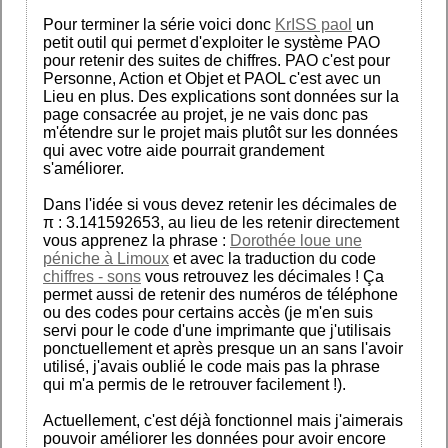
Pour terminer la série voici donc
KrISS paol
un
petit outil qui permet d'exploiter le système PAO
pour retenir des suites de chiffres. PAO c'est pour
Personne, Action et Objet et PAOL c'est avec un
Lieu en plus. Des explications sont données sur la
page consacrée au projet, je ne vais donc pas
m'étendre sur le projet mais plutôt sur les données
qui avec votre aide pourrait grandement
s'améliorer.
Dans l'idée si vous devez retenir les décimales de
π : 3.141592653, au lieu de les retenir directement
vous apprenez la phrase :
Dorothée loue une
péniche à Limoux
et avec la traduction du code
chiffres - sons
vous retrouvez les décimales ! Ça
permet aussi de retenir des numéros de téléphone
ou des codes pour certains accès (je m'en suis
servi pour le code d'une imprimante que j'utilisais
ponctuellement et après presque un an sans l'avoir
utilisé, j'avais oublié le code mais pas la phrase
qui m'a permis de le retrouver facilement !).
Actuellement, c'est déjà fonctionnel mais j'aimerais
pouvoir améliorer les données pour avoir encore