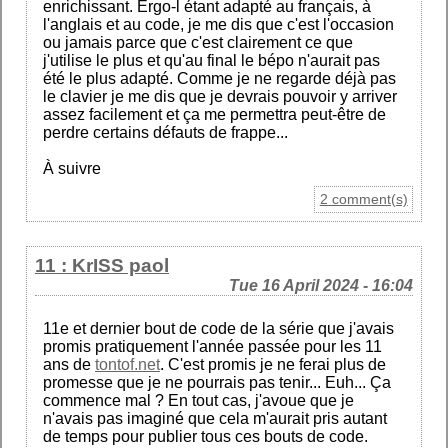
enrichissant. Ergo-l étant adapté au français, à
l'anglais et au code, je me dis que c'est l'occasion
ou jamais parce que c'est clairement ce que
j'utilise le plus et qu'au final le bépo n'aurait pas
été le plus adapté. Comme je ne regarde déjà pas
le clavier je me dis que je devrais pouvoir y arriver
assez facilement et ça me permettra peut-être de
perdre certains défauts de frappe...
À suivre
2 comment(s)
11 : KrISS paol
Tue 16 April 2024 - 16:04
11e et dernier bout de code de la série que j'avais
promis pratiquement l'année passée pour les 11
ans de
tontof.net
. C'est promis je ne ferai plus de
promesse que je ne pourrais pas tenir... Euh... Ça
commence mal ? En tout cas, j'avoue que je
n'avais pas imaginé que cela m'aurait pris autant
de temps pour publier tous ces bouts de code.