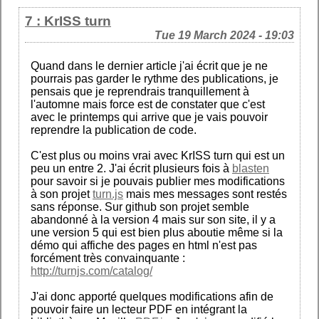
7 : KrISS turn
Tue 19 March 2024 - 19:03
Quand dans le dernier article j'ai écrit que je ne
pourrais pas garder le rythme des publications, je
pensais que je reprendrais tranquillement à
l'automne mais force est de constater que c'est
avec le printemps qui arrive que je vais pouvoir
reprendre la publication de code.
C'est plus ou moins vrai avec KrISS turn qui est un
peu un entre 2. J'ai écrit plusieurs fois à
blasten
pour savoir si je pouvais publier mes modifications
à son projet
turn.js
mais mes messages sont restés
sans réponse. Sur github son projet semble
abandonné à la version 4 mais sur son site, il y a
une version 5 qui est bien plus aboutie même si la
démo qui affiche des pages en html n'est pas
forcément très convainquante :
http://turnjs.com/catalog/
J'ai donc apporté quelques modifications afin de
pouvoir faire un lecteur PDF en intégrant la