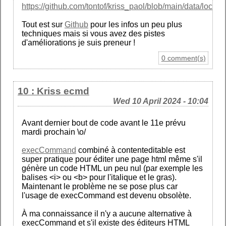
https://github.com/tontof/kriss_paol/blob/main/data/locatio
Tout est sur
Github
pour les infos un peu plus
techniques mais si vous avez des pistes
d'améliorations je suis preneur !
0 comment(s)
10 : Kriss ecmd
Wed 10 April 2024 - 10:04
Avant dernier bout de code avant le 11e prévu
mardi prochain \o/
execCommand
combiné à contenteditable est
super pratique pour éditer une page html même s'il
génère un code HTML un peu nul (par exemple les
balises <i> ou <b> pour l'italique et le gras).
Maintenant le problème ne se pose plus car
l'usage de execCommand est devenu obsolète.
À ma connaissance il n'y a aucune alternative à
execCommand et s'il existe des éditeurs HTML