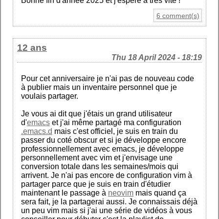
Bonne fin d'année 2025 et j'espère à très vite !
6 comment(s)
12 ans
Thu 18 April 2024 - 18:19
Pour cet anniversaire je n'ai pas de nouveau code
à publier mais un inventaire personnel que je
voulais partager.
Je vous ai dit que j'étais un grand utilisateur
d'
emacs
et j'ai même partagé ma configuration
.emacs.d
mais c'est officiel, je suis en train du
passer du coté obscur et si je développe encore
professionnellement avec emacs, je développe
personnellement avec vim et j'envisage une
conversion totale dans les semaines/mois qui
arrivent. Je n'ai pas encore de configuration vim à
partager parce que je suis en train d'étudier
maintenant le passage à
neovim
mais quand ça
sera fait, je la partagerai aussi. Je connaissais déjà
un peu vim mais si j'ai une série de vidéos à vous