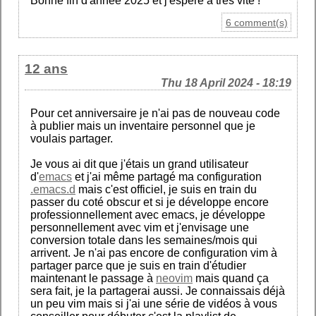
Bonne fin d'année 2025 et j'espère à très vite !
6 comment(s)
12 ans
Thu 18 April 2024 - 18:19
Pour cet anniversaire je n'ai pas de nouveau code
à publier mais un inventaire personnel que je
voulais partager.
Je vous ai dit que j'étais un grand utilisateur
d'
emacs
et j'ai même partagé ma configuration
.emacs.d
mais c'est officiel, je suis en train du
passer du coté obscur et si je développe encore
professionnellement avec emacs, je développe
personnellement avec vim et j'envisage une
conversion totale dans les semaines/mois qui
arrivent. Je n'ai pas encore de configuration vim à
partager parce que je suis en train d'étudier
maintenant le passage à
neovim
mais quand ça
sera fait, je la partagerai aussi. Je connaissais déjà
un peu vim mais si j'ai une série de vidéos à vous