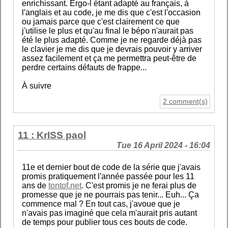
enrichissant. Ergo-l étant adapté au français, à
l'anglais et au code, je me dis que c'est l'occasion
ou jamais parce que c'est clairement ce que
j'utilise le plus et qu'au final le bépo n'aurait pas
été le plus adapté. Comme je ne regarde déjà pas
le clavier je me dis que je devrais pouvoir y arriver
assez facilement et ça me permettra peut-être de
perdre certains défauts de frappe...
À suivre
2 comment(s)
11 : KrISS paol
Tue 16 April 2024 - 16:04
11e et dernier bout de code de la série que j'avais
promis pratiquement l'année passée pour les 11
ans de
tontof.net
. C'est promis je ne ferai plus de
promesse que je ne pourrais pas tenir... Euh... Ça
commence mal ? En tout cas, j'avoue que je
n'avais pas imaginé que cela m'aurait pris autant
de temps pour publier tous ces bouts de code.