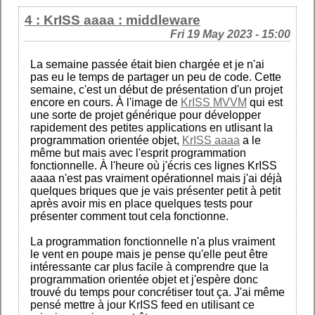
4 : KrISS aaaa : middleware
Fri 19 May 2023 - 15:00
La semaine passée était bien chargée et je n'ai
pas eu le temps de partager un peu de code. Cette
semaine, c'est un début de présentation d'un projet
encore en cours. À l'image de
KrISS MVVM
qui est
une sorte de projet générique pour développer
rapidement des petites applications en utlisant la
programmation orientée objet,
KrISS aaaa
a le
même but mais avec l'esprit programmation
fonctionnelle. À l'heure où j'écris ces lignes KrISS
aaaa n'est pas vraiment opérationnel mais j'ai déjà
quelques briques que je vais présenter petit à petit
après avoir mis en place quelques tests pour
présenter comment tout cela fonctionne.
La programmation fonctionnelle n'a plus vraiment
le vent en poupe mais je pense qu'elle peut être
intéressante car plus facile à comprendre que la
programmation orientée objet et j'espère donc
trouvé du temps pour concrétiser tout ça. J'ai même
pensé mettre à jour KrISS feed en utilisant ce