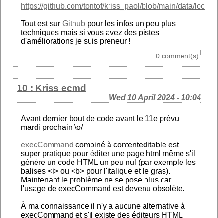
https://github.com/tontof/kriss_paol/blob/main/data/locatio
Tout est sur
Github
pour les infos un peu plus
techniques mais si vous avez des pistes
d'améliorations je suis preneur !
0 comment(s)
10 : Kriss ecmd
Wed 10 April 2024 - 10:04
Avant dernier bout de code avant le 11e prévu
mardi prochain \o/
execCommand
combiné à contenteditable est
super pratique pour éditer une page html même s'il
génère un code HTML un peu nul (par exemple les
balises <i> ou <b> pour l'italique et le gras).
Maintenant le problème ne se pose plus car
l'usage de execCommand est devenu obsolète.
À ma connaissance il n'y a aucune alternative à
execCommand et s'il existe des éditeurs HTML