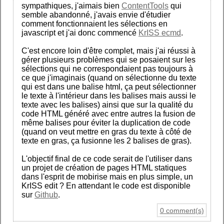
sympathiques, j'aimais bien
ContentTools
qui
semble abandonné, j'avais envie d'étudier
comment fonctionnaient les sélections en
javascript et j'ai donc commencé
KrISS ecmd
.
C'est encore loin d'être complet, mais j'ai réussi à
gérer plusieurs problèmes qui se posaient sur les
sélections qui ne correspondaient pas toujours à
ce que j'imaginais (quand on sélectionne du texte
qui est dans une balise html, ça peut sélectionner
le texte à l'intérieur dans les balises mais aussi le
texte avec les balises) ainsi que sur la qualité du
code HTML généré avec entre autres la fusion de
même balises pour éviter la duplication de code
(quand on veut mettre en gras du texte à côté de
texte en gras, ça fusionne les 2 balises de gras).
L'objectif final de ce code serait de l'utiliser dans
un projet de création de pages HTML statiques
dans l'esprit de mobirise mais en plus simple, un
KrISS edit ? En attendant le code est disponible
sur
Github
.
0 comment(s)