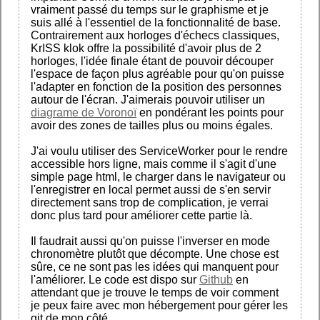
vraiment passé du temps sur le graphisme et je
suis allé à l'essentiel de la fonctionnalité de base.
Contrairement aux horloges d'échecs classiques,
KrISS klok offre la possibilité d'avoir plus de 2
horloges, l'idée finale étant de pouvoir découper
l'espace de façon plus agréable pour qu'on puisse
l'adapter en fonction de la position des personnes
autour de l'écran. J'aimerais pouvoir utiliser un
diagrame de Voronoï
en pondérant les points pour
avoir des zones de tailles plus ou moins égales.
J'ai voulu utiliser des ServiceWorker pour le rendre
accessible hors ligne, mais comme il s'agit d'une
simple page html, le charger dans le navigateur ou
l'enregistrer en local permet aussi de s'en servir
directement sans trop de complication, je verrai
donc plus tard pour améliorer cette partie là.
Il faudrait aussi qu'on puisse l'inverser en mode
chronomètre plutôt que décompte. Une chose est
sûre, ce ne sont pas les idées qui manquent pour
l'améliorer. Le code est dispo sur
Github
en
attendant que je trouve le temps de voir comment
je peux faire avec mon hébergement pour gérer les
git de mon côté.