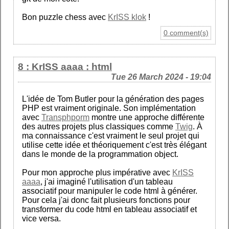
Bon puzzle chess avec
KrISS klok
!
0 comment(s)
8 : KrISS aaaa : html
Tue 26 March 2024 - 19:04
L'idée de Tom Butler pour la génération des pages
PHP est vraiment originale. Son implémentation
avec
Transphporm
montre une approche différente
des autres projets plus classiques comme
Twig
. À
ma connaissance c'est vraiment le seul projet qui
utilise cette idée et théoriquement c'est très élégant
dans le monde de la programmation object.
Pour mon approche plus impérative avec
KrISS
aaaa
, j'ai imaginé l'utilisation d'un tableau
associatif pour manipuler le code html à générer.
Pour cela j'ai donc fait plusieurs fonctions pour
transformer du code html en tableau associatif et
vice versa.