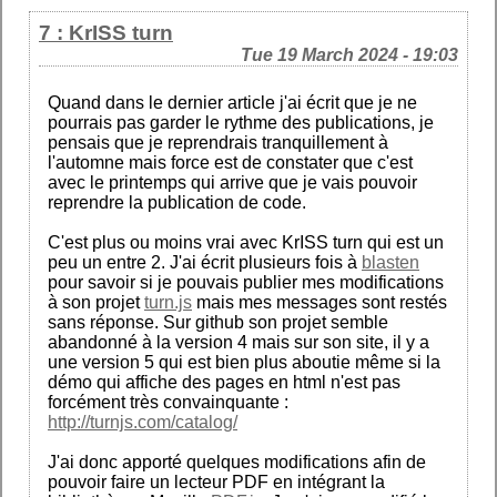
7 : KrISS turn
Tue 19 March 2024 - 19:03
Quand dans le dernier article j'ai écrit que je ne
pourrais pas garder le rythme des publications, je
pensais que je reprendrais tranquillement à
l'automne mais force est de constater que c'est
avec le printemps qui arrive que je vais pouvoir
reprendre la publication de code.
C'est plus ou moins vrai avec KrISS turn qui est un
peu un entre 2. J'ai écrit plusieurs fois à
blasten
pour savoir si je pouvais publier mes modifications
à son projet
turn.js
mais mes messages sont restés
sans réponse. Sur github son projet semble
abandonné à la version 4 mais sur son site, il y a
une version 5 qui est bien plus aboutie même si la
démo qui affiche des pages en html n'est pas
forcément très convainquante :
http://turnjs.com/catalog/
J'ai donc apporté quelques modifications afin de
pouvoir faire un lecteur PDF en intégrant la