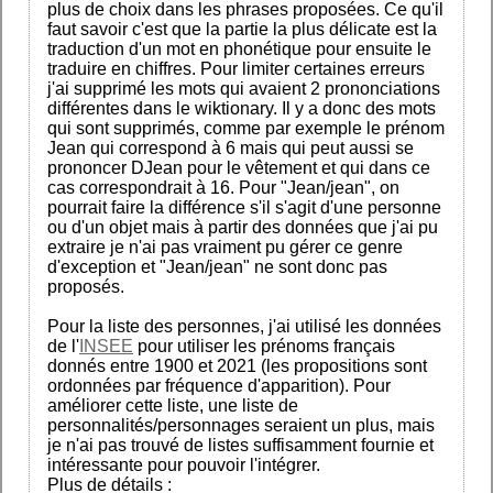
plus de choix dans les phrases proposées. Ce qu'il
faut savoir c'est que la partie la plus délicate est la
traduction d'un mot en phonétique pour ensuite le
traduire en chiffres. Pour limiter certaines erreurs
j'ai supprimé les mots qui avaient 2 prononciations
différentes dans le wiktionary. Il y a donc des mots
qui sont supprimés, comme par exemple le prénom
Jean qui correspond à 6 mais qui peut aussi se
prononcer DJean pour le vêtement et qui dans ce
cas correspondrait à 16. Pour "Jean/jean", on
pourrait faire la différence s'il s'agit d'une personne
ou d'un objet mais à partir des données que j'ai pu
extraire je n'ai pas vraiment pu gérer ce genre
d'exception et "Jean/jean" ne sont donc pas
proposés.
Pour la liste des personnes, j'ai utilisé les données
de l'
INSEE
pour utiliser les prénoms français
donnés entre 1900 et 2021 (les propositions sont
ordonnées par fréquence d'apparition). Pour
améliorer cette liste, une liste de
personnalités/personnages seraient un plus, mais
je n'ai pas trouvé de listes suffisamment fournie et
intéressante pour pouvoir l'intégrer.
Plus de détails :