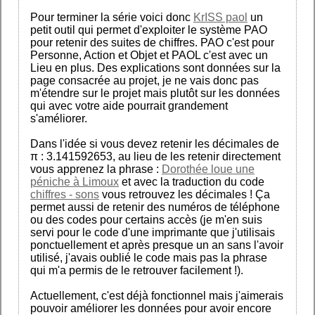
Pour terminer la série voici donc
KrISS paol
un
petit outil qui permet d'exploiter le système PAO
pour retenir des suites de chiffres. PAO c'est pour
Personne, Action et Objet et PAOL c'est avec un
Lieu en plus. Des explications sont données sur la
page consacrée au projet, je ne vais donc pas
m'étendre sur le projet mais plutôt sur les données
qui avec votre aide pourrait grandement
s'améliorer.
Dans l'idée si vous devez retenir les décimales de
π : 3.141592653, au lieu de les retenir directement
vous apprenez la phrase :
Dorothée loue une
péniche à Limoux
et avec la traduction du code
chiffres - sons
vous retrouvez les décimales ! Ça
permet aussi de retenir des numéros de téléphone
ou des codes pour certains accès (je m'en suis
servi pour le code d'une imprimante que j'utilisais
ponctuellement et après presque un an sans l'avoir
utilisé, j'avais oublié le code mais pas la phrase
qui m'a permis de le retrouver facilement !).
Actuellement, c'est déjà fonctionnel mais j'aimerais
pouvoir améliorer les données pour avoir encore