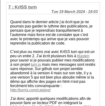
7 : KrISS turn
Tue 19 March 2024 - 19:03
Quand dans le dernier article j'ai écrit que je ne
pourrais pas garder le rythme des publications, je
pensais que je reprendrais tranquillement à
l'automne mais force est de constater que c'est
avec le printemps qui arrive que je vais pouvoir
reprendre la publication de code.
C'est plus ou moins vrai avec KrISS turn qui est un
peu un entre 2. J'ai écrit plusieurs fois à
blasten
pour savoir si je pouvais publier mes modifications
à son projet
turn.js
mais mes messages sont restés
sans réponse. Sur github son projet semble
abandonné à la version 4 mais sur son site, il y a
une version 5 qui est bien plus aboutie même si la
démo qui affiche des pages en html n'est pas
forcément très convainquante :
http://turnjs.com/catalog/
J'ai donc apporté quelques modifications afin de
pouvoir faire un lecteur PDF en intégrant la