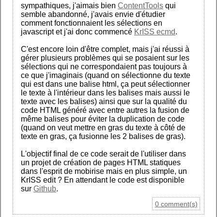
sympathiques, j'aimais bien
ContentTools
qui
semble abandonné, j'avais envie d'étudier
comment fonctionnaient les sélections en
javascript et j'ai donc commencé
KrISS ecmd
.
C'est encore loin d'être complet, mais j'ai réussi à
gérer plusieurs problèmes qui se posaient sur les
sélections qui ne correspondaient pas toujours à
ce que j'imaginais (quand on sélectionne du texte
qui est dans une balise html, ça peut sélectionner
le texte à l'intérieur dans les balises mais aussi le
texte avec les balises) ainsi que sur la qualité du
code HTML généré avec entre autres la fusion de
même balises pour éviter la duplication de code
(quand on veut mettre en gras du texte à côté de
texte en gras, ça fusionne les 2 balises de gras).
L'objectif final de ce code serait de l'utiliser dans
un projet de création de pages HTML statiques
dans l'esprit de mobirise mais en plus simple, un
KrISS edit ? En attendant le code est disponible
sur
Github
.
0 comment(s)