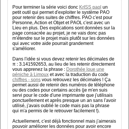
Pour terminer la série voici donc
KrISS paol
un
petit outil qui permet d'exploiter le système PAO
pour retenir des suites de chiffres. PAO c'est pour
Personne, Action et Objet et PAOL c'est avec un
Lieu en plus. Des explications sont données sur la
page consacrée au projet, je ne vais donc pas
m'étendre sur le projet mais plutôt sur les données
qui avec votre aide pourrait grandement
s'améliorer.
Dans l'idée si vous devez retenir les décimales de
π : 3.141592653, au lieu de les retenir directement
vous apprenez la phrase :
Dorothée loue une
péniche à Limoux
et avec la traduction du code
chiffres - sons
vous retrouvez les décimales ! Ça
permet aussi de retenir des numéros de téléphone
ou des codes pour certains accès (je m'en suis
servi pour le code d'une imprimante que j'utilisais
ponctuellement et après presque un an sans l'avoir
utilisé, j'avais oublié le code mais pas la phrase
qui m'a permis de le retrouver facilement !).
Actuellement, c'est déjà fonctionnel mais j'aimerais
pouvoir améliorer les données pour avoir encore