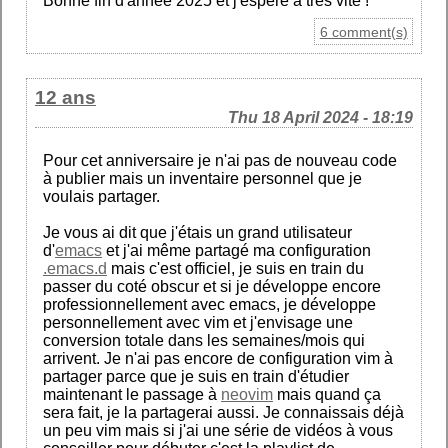
Bonne fin d'année 2025 et j'espère à très vite !
6 comment(s)
12 ans
Thu 18 April 2024 - 18:19
Pour cet anniversaire je n'ai pas de nouveau code
à publier mais un inventaire personnel que je
voulais partager.
Je vous ai dit que j'étais un grand utilisateur
d'
emacs
et j'ai même partagé ma configuration
.emacs.d
mais c'est officiel, je suis en train du
passer du coté obscur et si je développe encore
professionnellement avec emacs, je développe
personnellement avec vim et j'envisage une
conversion totale dans les semaines/mois qui
arrivent. Je n'ai pas encore de configuration vim à
partager parce que je suis en train d'étudier
maintenant le passage à
neovim
mais quand ça
sera fait, je la partagerai aussi. Je connaissais déjà
un peu vim mais si j'ai une série de vidéos à vous