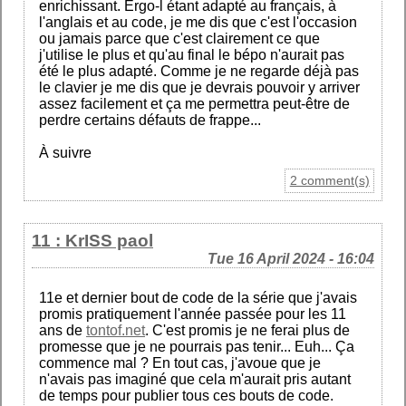
enrichissant. Ergo-l étant adapté au français, à
l'anglais et au code, je me dis que c'est l'occasion
ou jamais parce que c'est clairement ce que
j'utilise le plus et qu'au final le bépo n'aurait pas
été le plus adapté. Comme je ne regarde déjà pas
le clavier je me dis que je devrais pouvoir y arriver
assez facilement et ça me permettra peut-être de
perdre certains défauts de frappe...
À suivre
2 comment(s)
11 : KrISS paol
Tue 16 April 2024 - 16:04
11e et dernier bout de code de la série que j'avais
promis pratiquement l'année passée pour les 11
ans de
tontof.net
. C'est promis je ne ferai plus de
promesse que je ne pourrais pas tenir... Euh... Ça
commence mal ? En tout cas, j'avoue que je
n'avais pas imaginé que cela m'aurait pris autant
de temps pour publier tous ces bouts de code.