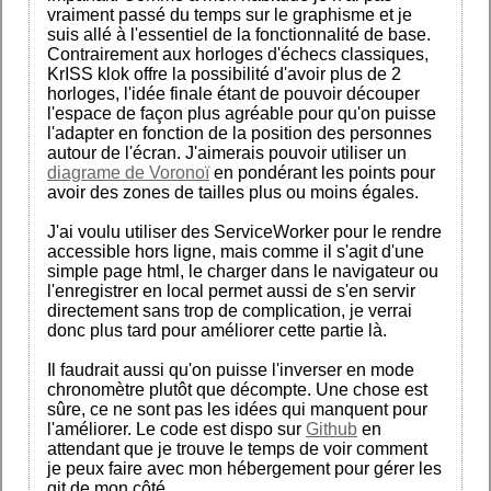
vraiment passé du temps sur le graphisme et je
suis allé à l'essentiel de la fonctionnalité de base.
Contrairement aux horloges d'échecs classiques,
KrISS klok offre la possibilité d'avoir plus de 2
horloges, l'idée finale étant de pouvoir découper
l'espace de façon plus agréable pour qu'on puisse
l'adapter en fonction de la position des personnes
autour de l'écran. J'aimerais pouvoir utiliser un
diagrame de Voronoï
en pondérant les points pour
avoir des zones de tailles plus ou moins égales.
J'ai voulu utiliser des ServiceWorker pour le rendre
accessible hors ligne, mais comme il s'agit d'une
simple page html, le charger dans le navigateur ou
l'enregistrer en local permet aussi de s'en servir
directement sans trop de complication, je verrai
donc plus tard pour améliorer cette partie là.
Il faudrait aussi qu'on puisse l'inverser en mode
chronomètre plutôt que décompte. Une chose est
sûre, ce ne sont pas les idées qui manquent pour
l'améliorer. Le code est dispo sur
Github
en
attendant que je trouve le temps de voir comment
je peux faire avec mon hébergement pour gérer les
git de mon côté.