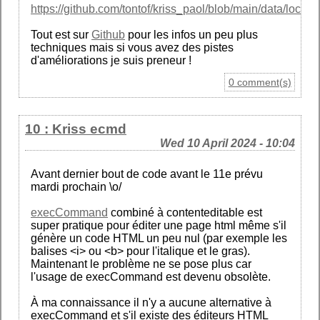
https://github.com/tontof/kriss_paol/blob/main/data/locatio
Tout est sur
Github
pour les infos un peu plus
techniques mais si vous avez des pistes
d'améliorations je suis preneur !
0 comment(s)
10 : Kriss ecmd
Wed 10 April 2024 - 10:04
Avant dernier bout de code avant le 11e prévu
mardi prochain \o/
execCommand
combiné à contenteditable est
super pratique pour éditer une page html même s'il
génère un code HTML un peu nul (par exemple les
balises <i> ou <b> pour l'italique et le gras).
Maintenant le problème ne se pose plus car
l'usage de execCommand est devenu obsolète.
À ma connaissance il n'y a aucune alternative à
execCommand et s'il existe des éditeurs HTML