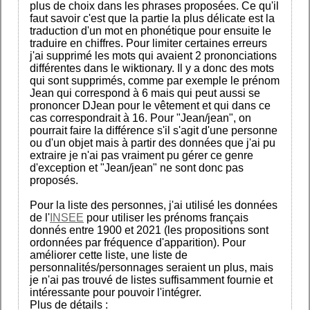
plus de choix dans les phrases proposées. Ce qu'il
faut savoir c'est que la partie la plus délicate est la
traduction d'un mot en phonétique pour ensuite le
traduire en chiffres. Pour limiter certaines erreurs
j'ai supprimé les mots qui avaient 2 prononciations
différentes dans le wiktionary. Il y a donc des mots
qui sont supprimés, comme par exemple le prénom
Jean qui correspond à 6 mais qui peut aussi se
prononcer DJean pour le vêtement et qui dans ce
cas correspondrait à 16. Pour "Jean/jean", on
pourrait faire la différence s'il s'agit d'une personne
ou d'un objet mais à partir des données que j'ai pu
extraire je n'ai pas vraiment pu gérer ce genre
d'exception et "Jean/jean" ne sont donc pas
proposés.
Pour la liste des personnes, j'ai utilisé les données
de l'
INSEE
pour utiliser les prénoms français
donnés entre 1900 et 2021 (les propositions sont
ordonnées par fréquence d'apparition). Pour
améliorer cette liste, une liste de
personnalités/personnages seraient un plus, mais
je n'ai pas trouvé de listes suffisamment fournie et
intéressante pour pouvoir l'intégrer.
Plus de détails :