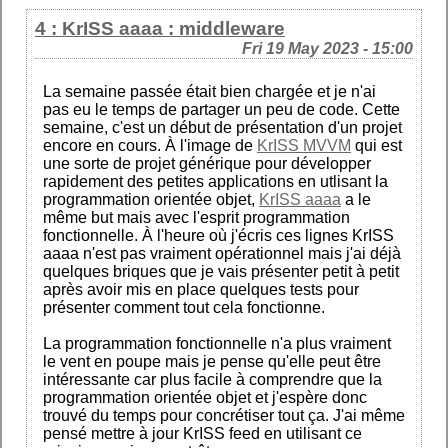
4 : KrISS aaaa : middleware
Fri 19 May 2023 - 15:00
La semaine passée était bien chargée et je n'ai
pas eu le temps de partager un peu de code. Cette
semaine, c'est un début de présentation d'un projet
encore en cours. À l'image de
KrISS MVVM
qui est
une sorte de projet générique pour développer
rapidement des petites applications en utlisant la
programmation orientée objet,
KrISS aaaa
a le
même but mais avec l'esprit programmation
fonctionnelle. À l'heure où j'écris ces lignes KrISS
aaaa n'est pas vraiment opérationnel mais j'ai déjà
quelques briques que je vais présenter petit à petit
après avoir mis en place quelques tests pour
présenter comment tout cela fonctionne.
La programmation fonctionnelle n'a plus vraiment
le vent en poupe mais je pense qu'elle peut être
intéressante car plus facile à comprendre que la
programmation orientée objet et j'espère donc
trouvé du temps pour concrétiser tout ça. J'ai même
pensé mettre à jour KrISS feed en utilisant ce