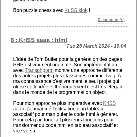
Bon puzzle chess avec
KrISS klok
!
0 comment(s)
8 : KrISS aaaa : html
Tue 26 March 2024 - 19:04
L'idée de Tom Butler pour la génération des pages
PHP est vraiment originale. Son implémentation
avec
Transphporm
montre une approche différente
des autres projets plus classiques comme
Twig
. À
ma connaissance c'est vraiment le seul projet qui
utilise cette idée et théoriquement c'est très élégant
dans le monde de la programmation object.
Pour mon approche plus impérative avec
KrISS
aaaa
, j'ai imaginé l'utilisation d'un tableau
associatif pour manipuler le code html à générer.
Pour cela j'ai donc fait plusieurs fonctions pour
transformer du code html en tableau associatif et
vice versa.