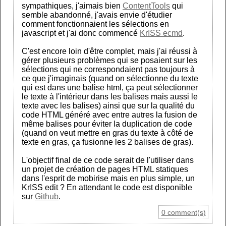
sympathiques, j'aimais bien
ContentTools
qui
semble abandonné, j'avais envie d'étudier
comment fonctionnaient les sélections en
javascript et j'ai donc commencé
KrISS ecmd
.
C'est encore loin d'être complet, mais j'ai réussi à
gérer plusieurs problèmes qui se posaient sur les
sélections qui ne correspondaient pas toujours à
ce que j'imaginais (quand on sélectionne du texte
qui est dans une balise html, ça peut sélectionner
le texte à l'intérieur dans les balises mais aussi le
texte avec les balises) ainsi que sur la qualité du
code HTML généré avec entre autres la fusion de
même balises pour éviter la duplication de code
(quand on veut mettre en gras du texte à côté de
texte en gras, ça fusionne les 2 balises de gras).
L'objectif final de ce code serait de l'utiliser dans
un projet de création de pages HTML statiques
dans l'esprit de mobirise mais en plus simple, un
KrISS edit ? En attendant le code est disponible
sur
Github
.
0 comment(s)