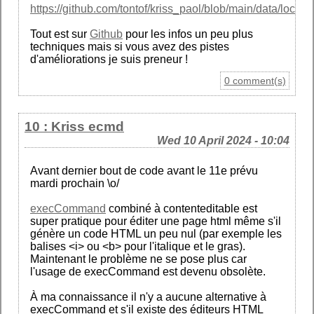
https://github.com/tontof/kriss_paol/blob/main/data/locatio
Tout est sur
Github
pour les infos un peu plus
techniques mais si vous avez des pistes
d'améliorations je suis preneur !
0 comment(s)
10 : Kriss ecmd
Wed 10 April 2024 - 10:04
Avant dernier bout de code avant le 11e prévu
mardi prochain \o/
execCommand
combiné à contenteditable est
super pratique pour éditer une page html même s'il
génère un code HTML un peu nul (par exemple les
balises <i> ou <b> pour l'italique et le gras).
Maintenant le problème ne se pose plus car
l'usage de execCommand est devenu obsolète.
À ma connaissance il n'y a aucune alternative à
execCommand et s'il existe des éditeurs HTML