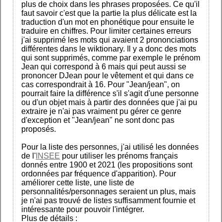
plus de choix dans les phrases proposées. Ce qu'il
faut savoir c'est que la partie la plus délicate est la
traduction d'un mot en phonétique pour ensuite le
traduire en chiffres. Pour limiter certaines erreurs
j'ai supprimé les mots qui avaient 2 prononciations
différentes dans le wiktionary. Il y a donc des mots
qui sont supprimés, comme par exemple le prénom
Jean qui correspond à 6 mais qui peut aussi se
prononcer DJean pour le vêtement et qui dans ce
cas correspondrait à 16. Pour "Jean/jean", on
pourrait faire la différence s'il s'agit d'une personne
ou d'un objet mais à partir des données que j'ai pu
extraire je n'ai pas vraiment pu gérer ce genre
d'exception et "Jean/jean" ne sont donc pas
proposés.
Pour la liste des personnes, j'ai utilisé les données
de l'
INSEE
pour utiliser les prénoms français
donnés entre 1900 et 2021 (les propositions sont
ordonnées par fréquence d'apparition). Pour
améliorer cette liste, une liste de
personnalités/personnages seraient un plus, mais
je n'ai pas trouvé de listes suffisamment fournie et
intéressante pour pouvoir l'intégrer.
Plus de détails :