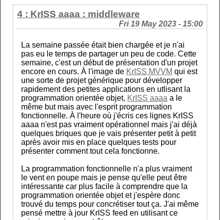
4 : KrISS aaaa : middleware
Fri 19 May 2023 - 15:00
La semaine passée était bien chargée et je n'ai
pas eu le temps de partager un peu de code. Cette
semaine, c'est un début de présentation d'un projet
encore en cours. À l'image de
KrISS MVVM
qui est
une sorte de projet générique pour développer
rapidement des petites applications en utlisant la
programmation orientée objet,
KrISS aaaa
a le
même but mais avec l'esprit programmation
fonctionnelle. À l'heure où j'écris ces lignes KrISS
aaaa n'est pas vraiment opérationnel mais j'ai déjà
quelques briques que je vais présenter petit à petit
après avoir mis en place quelques tests pour
présenter comment tout cela fonctionne.
La programmation fonctionnelle n'a plus vraiment
le vent en poupe mais je pense qu'elle peut être
intéressante car plus facile à comprendre que la
programmation orientée objet et j'espère donc
trouvé du temps pour concrétiser tout ça. J'ai même
pensé mettre à jour KrISS feed en utilisant ce