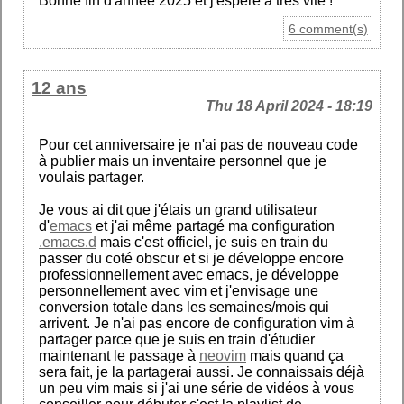
Bonne fin d'année 2025 et j'espère à très vite !
6 comment(s)
12 ans
Thu 18 April 2024 - 18:19
Pour cet anniversaire je n'ai pas de nouveau code
à publier mais un inventaire personnel que je
voulais partager.
Je vous ai dit que j'étais un grand utilisateur
d'
emacs
et j'ai même partagé ma configuration
.emacs.d
mais c'est officiel, je suis en train du
passer du coté obscur et si je développe encore
professionnellement avec emacs, je développe
personnellement avec vim et j'envisage une
conversion totale dans les semaines/mois qui
arrivent. Je n'ai pas encore de configuration vim à
partager parce que je suis en train d'étudier
maintenant le passage à
neovim
mais quand ça
sera fait, je la partagerai aussi. Je connaissais déjà
un peu vim mais si j'ai une série de vidéos à vous