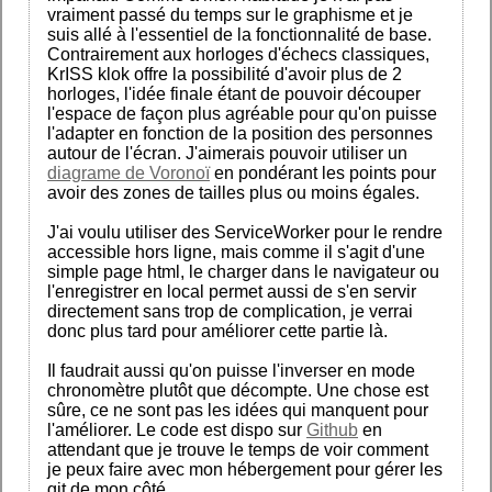
vraiment passé du temps sur le graphisme et je
suis allé à l'essentiel de la fonctionnalité de base.
Contrairement aux horloges d'échecs classiques,
KrISS klok offre la possibilité d'avoir plus de 2
horloges, l'idée finale étant de pouvoir découper
l'espace de façon plus agréable pour qu'on puisse
l'adapter en fonction de la position des personnes
autour de l'écran. J'aimerais pouvoir utiliser un
diagrame de Voronoï
en pondérant les points pour
avoir des zones de tailles plus ou moins égales.
J'ai voulu utiliser des ServiceWorker pour le rendre
accessible hors ligne, mais comme il s'agit d'une
simple page html, le charger dans le navigateur ou
l'enregistrer en local permet aussi de s'en servir
directement sans trop de complication, je verrai
donc plus tard pour améliorer cette partie là.
Il faudrait aussi qu'on puisse l'inverser en mode
chronomètre plutôt que décompte. Une chose est
sûre, ce ne sont pas les idées qui manquent pour
l'améliorer. Le code est dispo sur
Github
en
attendant que je trouve le temps de voir comment
je peux faire avec mon hébergement pour gérer les
git de mon côté.