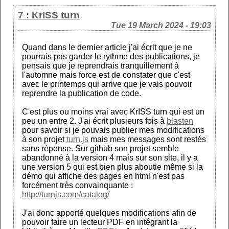
7 : KrISS turn
Tue 19 March 2024 - 19:03
Quand dans le dernier article j'ai écrit que je ne
pourrais pas garder le rythme des publications, je
pensais que je reprendrais tranquillement à
l'automne mais force est de constater que c'est
avec le printemps qui arrive que je vais pouvoir
reprendre la publication de code.
C'est plus ou moins vrai avec KrISS turn qui est un
peu un entre 2. J'ai écrit plusieurs fois à
blasten
pour savoir si je pouvais publier mes modifications
à son projet
turn.js
mais mes messages sont restés
sans réponse. Sur github son projet semble
abandonné à la version 4 mais sur son site, il y a
une version 5 qui est bien plus aboutie même si la
démo qui affiche des pages en html n'est pas
forcément très convainquante :
http://turnjs.com/catalog/
J'ai donc apporté quelques modifications afin de
pouvoir faire un lecteur PDF en intégrant la