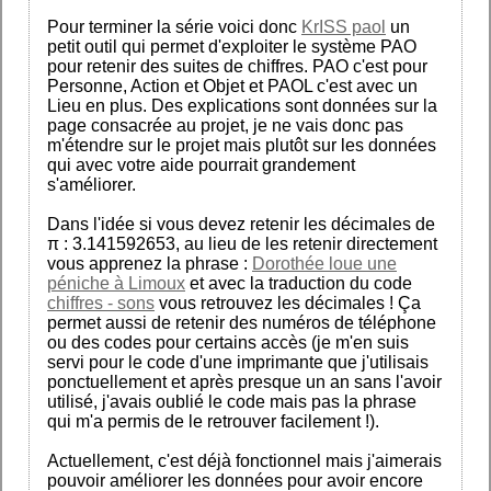
Pour terminer la série voici donc
KrISS paol
un
petit outil qui permet d'exploiter le système PAO
pour retenir des suites de chiffres. PAO c'est pour
Personne, Action et Objet et PAOL c'est avec un
Lieu en plus. Des explications sont données sur la
page consacrée au projet, je ne vais donc pas
m'étendre sur le projet mais plutôt sur les données
qui avec votre aide pourrait grandement
s'améliorer.
Dans l'idée si vous devez retenir les décimales de
π : 3.141592653, au lieu de les retenir directement
vous apprenez la phrase :
Dorothée loue une
péniche à Limoux
et avec la traduction du code
chiffres - sons
vous retrouvez les décimales ! Ça
permet aussi de retenir des numéros de téléphone
ou des codes pour certains accès (je m'en suis
servi pour le code d'une imprimante que j'utilisais
ponctuellement et après presque un an sans l'avoir
utilisé, j'avais oublié le code mais pas la phrase
qui m'a permis de le retrouver facilement !).
Actuellement, c'est déjà fonctionnel mais j'aimerais
pouvoir améliorer les données pour avoir encore