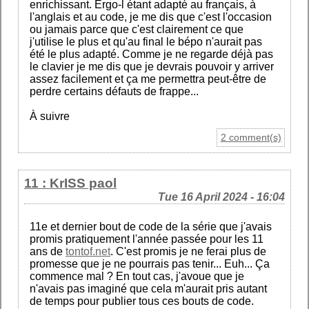
enrichissant. Ergo-l étant adapté au français, à
l'anglais et au code, je me dis que c'est l'occasion
ou jamais parce que c'est clairement ce que
j'utilise le plus et qu'au final le bépo n'aurait pas
été le plus adapté. Comme je ne regarde déjà pas
le clavier je me dis que je devrais pouvoir y arriver
assez facilement et ça me permettra peut-être de
perdre certains défauts de frappe...
À suivre
2 comment(s)
11 : KrISS paol
Tue 16 April 2024 - 16:04
11e et dernier bout de code de la série que j'avais
promis pratiquement l'année passée pour les 11
ans de
tontof.net
. C'est promis je ne ferai plus de
promesse que je ne pourrais pas tenir... Euh... Ça
commence mal ? En tout cas, j'avoue que je
n'avais pas imaginé que cela m'aurait pris autant
de temps pour publier tous ces bouts de code.