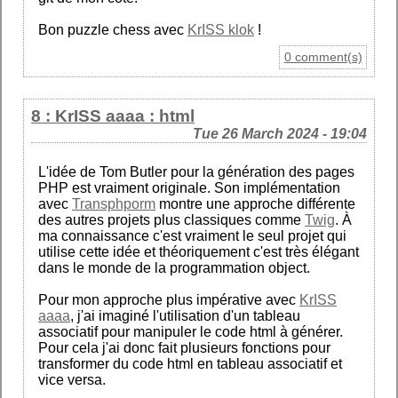
Bon puzzle chess avec
KrISS klok
!
0 comment(s)
8 : KrISS aaaa : html
Tue 26 March 2024 - 19:04
L'idée de Tom Butler pour la génération des pages
PHP est vraiment originale. Son implémentation
avec
Transphporm
montre une approche différente
des autres projets plus classiques comme
Twig
. À
ma connaissance c'est vraiment le seul projet qui
utilise cette idée et théoriquement c'est très élégant
dans le monde de la programmation object.
Pour mon approche plus impérative avec
KrISS
aaaa
, j'ai imaginé l'utilisation d'un tableau
associatif pour manipuler le code html à générer.
Pour cela j'ai donc fait plusieurs fonctions pour
transformer du code html en tableau associatif et
vice versa.