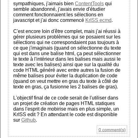
sympathiques, j'aimais bien
ContentTools
qui
semble abandonné, j'avais envie d'étudier
comment fonctionnaient les sélections en
javascript et j'ai donc commencé
KrISS ecmd
.
C'est encore loin d'être complet, mais j'ai réussi à
gérer plusieurs problèmes qui se posaient sur les
sélections qui ne correspondaient pas toujours à
ce que j'imaginais (quand on sélectionne du texte
qui est dans une balise html, ça peut sélectionner
le texte à l'intérieur dans les balises mais aussi le
texte avec les balises) ainsi que sur la qualité du
code HTML généré avec entre autres la fusion de
même balises pour éviter la duplication de code
(quand on veut mettre en gras du texte à côté de
texte en gras, ça fusionne les 2 balises de gras).
L'objectif final de ce code serait de l'utiliser dans
un projet de création de pages HTML statiques
dans l'esprit de mobirise mais en plus simple, un
KrISS edit ? En attendant le code est disponible
sur
Github
.
0 comment(s)