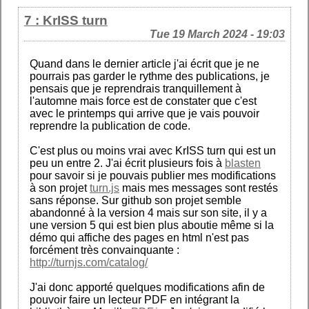
7 : KrISS turn
Tue 19 March 2024 - 19:03
Quand dans le dernier article j'ai écrit que je ne
pourrais pas garder le rythme des publications, je
pensais que je reprendrais tranquillement à
l'automne mais force est de constater que c'est
avec le printemps qui arrive que je vais pouvoir
reprendre la publication de code.
C'est plus ou moins vrai avec KrISS turn qui est un
peu un entre 2. J'ai écrit plusieurs fois à
blasten
pour savoir si je pouvais publier mes modifications
à son projet
turn.js
mais mes messages sont restés
sans réponse. Sur github son projet semble
abandonné à la version 4 mais sur son site, il y a
une version 5 qui est bien plus aboutie même si la
démo qui affiche des pages en html n'est pas
forcément très convainquante :
http://turnjs.com/catalog/
J'ai donc apporté quelques modifications afin de
pouvoir faire un lecteur PDF en intégrant la