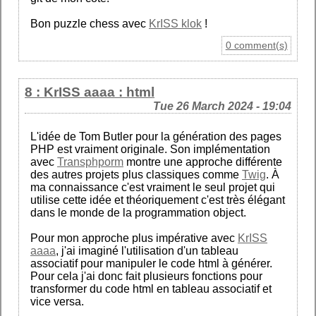
Bon puzzle chess avec
KrISS klok
!
0 comment(s)
8 : KrISS aaaa : html
Tue 26 March 2024 - 19:04
L'idée de Tom Butler pour la génération des pages
PHP est vraiment originale. Son implémentation
avec
Transphporm
montre une approche différente
des autres projets plus classiques comme
Twig
. À
ma connaissance c'est vraiment le seul projet qui
utilise cette idée et théoriquement c'est très élégant
dans le monde de la programmation object.
Pour mon approche plus impérative avec
KrISS
aaaa
, j'ai imaginé l'utilisation d'un tableau
associatif pour manipuler le code html à générer.
Pour cela j'ai donc fait plusieurs fonctions pour
transformer du code html en tableau associatif et
vice versa.