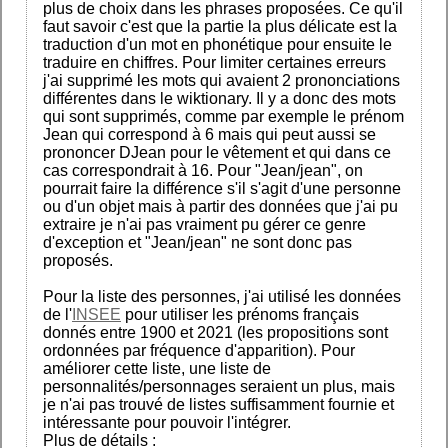
plus de choix dans les phrases proposées. Ce qu'il
faut savoir c'est que la partie la plus délicate est la
traduction d'un mot en phonétique pour ensuite le
traduire en chiffres. Pour limiter certaines erreurs
j'ai supprimé les mots qui avaient 2 prononciations
différentes dans le wiktionary. Il y a donc des mots
qui sont supprimés, comme par exemple le prénom
Jean qui correspond à 6 mais qui peut aussi se
prononcer DJean pour le vêtement et qui dans ce
cas correspondrait à 16. Pour "Jean/jean", on
pourrait faire la différence s'il s'agit d'une personne
ou d'un objet mais à partir des données que j'ai pu
extraire je n'ai pas vraiment pu gérer ce genre
d'exception et "Jean/jean" ne sont donc pas
proposés.
Pour la liste des personnes, j'ai utilisé les données
de l'
INSEE
pour utiliser les prénoms français
donnés entre 1900 et 2021 (les propositions sont
ordonnées par fréquence d'apparition). Pour
améliorer cette liste, une liste de
personnalités/personnages seraient un plus, mais
je n'ai pas trouvé de listes suffisamment fournie et
intéressante pour pouvoir l'intégrer.
Plus de détails :