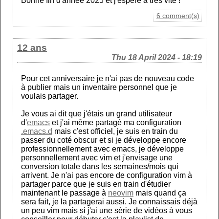
Bonne fin d'année 2025 et j'espère à très vite !
6 comment(s)
12 ans
Thu 18 April 2024 - 18:19
Pour cet anniversaire je n'ai pas de nouveau code
à publier mais un inventaire personnel que je
voulais partager.
Je vous ai dit que j'étais un grand utilisateur
d'
emacs
et j'ai même partagé ma configuration
.emacs.d
mais c'est officiel, je suis en train du
passer du coté obscur et si je développe encore
professionnellement avec emacs, je développe
personnellement avec vim et j'envisage une
conversion totale dans les semaines/mois qui
arrivent. Je n'ai pas encore de configuration vim à
partager parce que je suis en train d'étudier
maintenant le passage à
neovim
mais quand ça
sera fait, je la partagerai aussi. Je connaissais déjà
un peu vim mais si j'ai une série de vidéos à vous