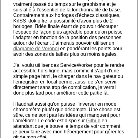
vraiment passé du temps sur le graphisme et je
suis allé à l'essentiel de la fonctionnalité de base.
Contrairement aux horloges d'échecs classiques,
KrISS klok offre la possibilité d'avoir plus de 2
horloges, l'idée finale étant de pouvoir découper
l'espace de façon plus agréable pour qu'on puisse
l'adapter en fonction de la position des personnes
autour de l'écran. J'aimerais pouvoir utiliser un
diagrame de Voronoï
en pondérant les points pour
avoir des zones de tailles plus ou moins égales.
J'ai voulu utiliser des ServiceWorker pour le rendre
accessible hors ligne, mais comme il s'agit d'une
simple page html, le charger dans le navigateur ou
l'enregistrer en local permet aussi de s'en servir
directement sans trop de complication, je verrai
donc plus tard pour améliorer cette partie là.
Il faudrait aussi qu'on puisse l'inverser en mode
chronomètre plutôt que décompte. Une chose est
sûre, ce ne sont pas les idées qui manquent pour
l'améliorer. Le code est dispo sur
Github
en
attendant que je trouve le temps de voir comment
je peux faire avec mon hébergement pour gérer les
git de mon côté.