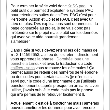
Pour terminer la série voici donc
KrISS paol
un
petit outil qui permet d'exploiter le système PAO
pour retenir des suites de chiffres. PAO c'est pour
Personne, Action et Objet et PAOL c'est avec un
Lieu en plus. Des explications sont données sur la
page consacrée au projet, je ne vais donc pas
m'étendre sur le projet mais plutôt sur les données
qui avec votre aide pourrait grandement
s'améliorer.
Dans l'idée si vous devez retenir les décimales de
π : 3.141592653, au lieu de les retenir directement
vous apprenez la phrase :
Dorothée loue une
péniche à Limoux
et avec la traduction du code
chiffres - sons
vous retrouvez les décimales ! Ça
permet aussi de retenir des numéros de téléphone
ou des codes pour certains accès (je m'en suis
servi pour le code d'une imprimante que j'utilisais
ponctuellement et après presque un an sans l'avoir
utilisé, j'avais oublié le code mais pas la phrase
qui m'a permis de le retrouver facilement !).
Actuellement, c'est déjà fonctionnel mais j'aimerais
pouvoir améliorer les données pour avoir encore