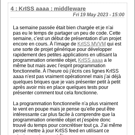
4 : KrISS aaaa : middleware
Fri 19 May 2023 - 15:00
La semaine passée était bien chargée et je n'ai
pas eu le temps de partager un peu de code. Cette
semaine, c'est un début de présentation d'un projet
encore en cours. À l'image de
KrISS MVVM
qui est
une sorte de projet générique pour développer
rapidement des petites applications en utlisant la
programmation orientée objet,
KrISS aaaa
a le
même but mais avec l'esprit programmation
fonctionnelle. À l'heure où j'écris ces lignes KrISS
aaaa n'est pas vraiment opérationnel mais j'ai déjà
quelques briques que je vais présenter petit à petit
après avoir mis en place quelques tests pour
présenter comment tout cela fonctionne.
La programmation fonctionnelle n'a plus vraiment
le vent en poupe mais je pense qu'elle peut être
intéressante car plus facile à comprendre que la
programmation orientée objet et j'espère donc
trouvé du temps pour concrétiser tout ça. J'ai même
pensé mettre à jour KrISS feed en utilisant ce