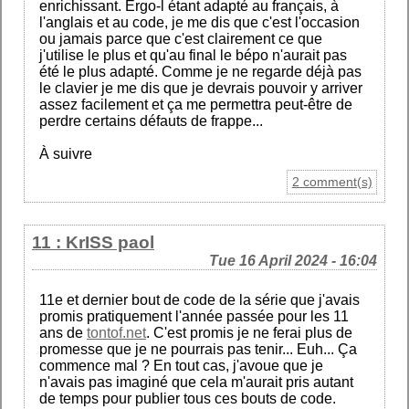
enrichissant. Ergo-l étant adapté au français, à
l'anglais et au code, je me dis que c'est l'occasion
ou jamais parce que c'est clairement ce que
j'utilise le plus et qu'au final le bépo n'aurait pas
été le plus adapté. Comme je ne regarde déjà pas
le clavier je me dis que je devrais pouvoir y arriver
assez facilement et ça me permettra peut-être de
perdre certains défauts de frappe...
À suivre
2 comment(s)
11 : KrISS paol
Tue 16 April 2024 - 16:04
11e et dernier bout de code de la série que j'avais
promis pratiquement l'année passée pour les 11
ans de
tontof.net
. C'est promis je ne ferai plus de
promesse que je ne pourrais pas tenir... Euh... Ça
commence mal ? En tout cas, j'avoue que je
n'avais pas imaginé que cela m'aurait pris autant
de temps pour publier tous ces bouts de code.