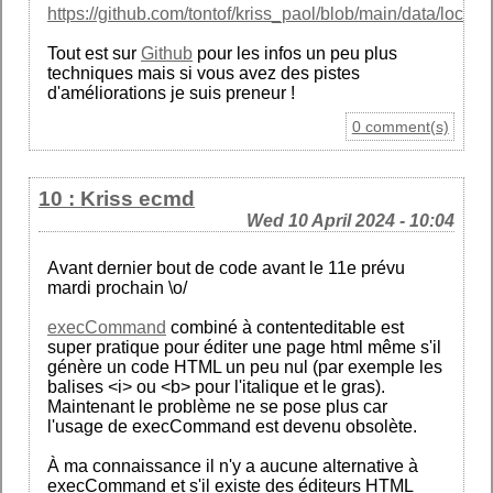
https://github.com/tontof/kriss_paol/blob/main/data/locatio
Tout est sur
Github
pour les infos un peu plus
techniques mais si vous avez des pistes
d'améliorations je suis preneur !
0 comment(s)
10 : Kriss ecmd
Wed 10 April 2024 - 10:04
Avant dernier bout de code avant le 11e prévu
mardi prochain \o/
execCommand
combiné à contenteditable est
super pratique pour éditer une page html même s'il
génère un code HTML un peu nul (par exemple les
balises <i> ou <b> pour l'italique et le gras).
Maintenant le problème ne se pose plus car
l'usage de execCommand est devenu obsolète.
À ma connaissance il n'y a aucune alternative à
execCommand et s'il existe des éditeurs HTML