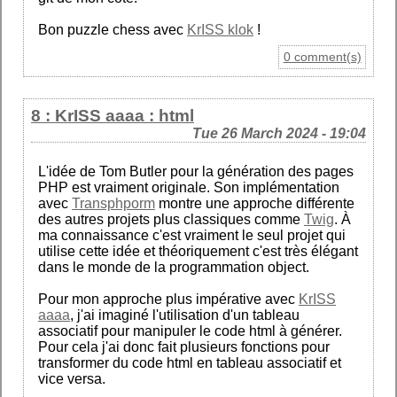
Bon puzzle chess avec
KrISS klok
!
0 comment(s)
8 : KrISS aaaa : html
Tue 26 March 2024 - 19:04
L'idée de Tom Butler pour la génération des pages
PHP est vraiment originale. Son implémentation
avec
Transphporm
montre une approche différente
des autres projets plus classiques comme
Twig
. À
ma connaissance c'est vraiment le seul projet qui
utilise cette idée et théoriquement c'est très élégant
dans le monde de la programmation object.
Pour mon approche plus impérative avec
KrISS
aaaa
, j'ai imaginé l'utilisation d'un tableau
associatif pour manipuler le code html à générer.
Pour cela j'ai donc fait plusieurs fonctions pour
transformer du code html en tableau associatif et
vice versa.