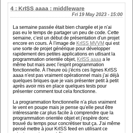
4 : KrISS aaaa : middleware
Fri 19 May 2023 - 15:00
La semaine passée était bien chargée et je n'ai
pas eu le temps de partager un peu de code. Cette
semaine, c'est un début de présentation d'un projet
encore en cours. À l'image de
KrISS MVVM
qui est
une sorte de projet générique pour développer
rapidement des petites applications en utlisant la
programmation orientée objet,
KrISS aaaa
a le
même but mais avec l'esprit programmation
fonctionnelle. À l'heure où j'écris ces lignes KrISS
aaaa n'est pas vraiment opérationnel mais j'ai déjà
quelques briques que je vais présenter petit à petit
après avoir mis en place quelques tests pour
présenter comment tout cela fonctionne.
La programmation fonctionnelle n'a plus vraiment
le vent en poupe mais je pense qu'elle peut être
intéressante car plus facile à comprendre que la
programmation orientée objet et j'espère donc
trouvé du temps pour concrétiser tout ça. J'ai même
pensé mettre à jour KrISS feed en utilisant ce