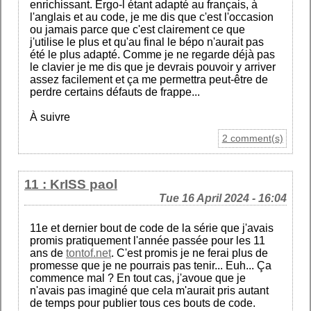
enrichissant. Ergo-l étant adapté au français, à
l'anglais et au code, je me dis que c'est l'occasion
ou jamais parce que c'est clairement ce que
j'utilise le plus et qu'au final le bépo n'aurait pas
été le plus adapté. Comme je ne regarde déjà pas
le clavier je me dis que je devrais pouvoir y arriver
assez facilement et ça me permettra peut-être de
perdre certains défauts de frappe...
À suivre
2 comment(s)
11 : KrISS paol
Tue 16 April 2024 - 16:04
11e et dernier bout de code de la série que j'avais
promis pratiquement l'année passée pour les 11
ans de
tontof.net
. C'est promis je ne ferai plus de
promesse que je ne pourrais pas tenir... Euh... Ça
commence mal ? En tout cas, j'avoue que je
n'avais pas imaginé que cela m'aurait pris autant
de temps pour publier tous ces bouts de code.