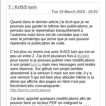
7 : KrISS turn
Tue 19 March 2024 - 19:03
Quand dans le dernier article j'ai écrit que je ne
pourrais pas garder le rythme des publications, je
pensais que je reprendrais tranquillement à
l'automne mais force est de constater que c'est
avec le printemps qui arrive que je vais pouvoir
reprendre la publication de code.
C'est plus ou moins vrai avec KrISS turn qui est un
peu un entre 2. J'ai écrit plusieurs fois à
blasten
pour savoir si je pouvais publier mes modifications
à son projet
turn.js
mais mes messages sont restés
sans réponse. Sur github son projet semble
abandonné à la version 4 mais sur son site, il y a
une version 5 qui est bien plus aboutie même si la
démo qui affiche des pages en html n'est pas
forcément très convainquante :
http://turnjs.com/catalog/
J'ai donc apporté quelques modifications afin de
pouvoir faire un lecteur PDF en intégrant la