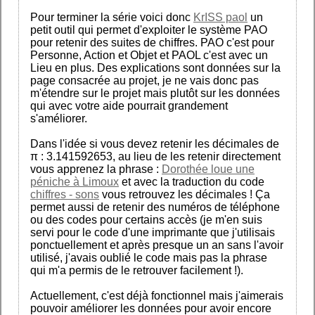
Pour terminer la série voici donc
KrISS paol
un
petit outil qui permet d'exploiter le système PAO
pour retenir des suites de chiffres. PAO c'est pour
Personne, Action et Objet et PAOL c'est avec un
Lieu en plus. Des explications sont données sur la
page consacrée au projet, je ne vais donc pas
m'étendre sur le projet mais plutôt sur les données
qui avec votre aide pourrait grandement
s'améliorer.
Dans l'idée si vous devez retenir les décimales de
π : 3.141592653, au lieu de les retenir directement
vous apprenez la phrase :
Dorothée loue une
péniche à Limoux
et avec la traduction du code
chiffres - sons
vous retrouvez les décimales ! Ça
permet aussi de retenir des numéros de téléphone
ou des codes pour certains accès (je m'en suis
servi pour le code d'une imprimante que j'utilisais
ponctuellement et après presque un an sans l'avoir
utilisé, j'avais oublié le code mais pas la phrase
qui m'a permis de le retrouver facilement !).
Actuellement, c'est déjà fonctionnel mais j'aimerais
pouvoir améliorer les données pour avoir encore