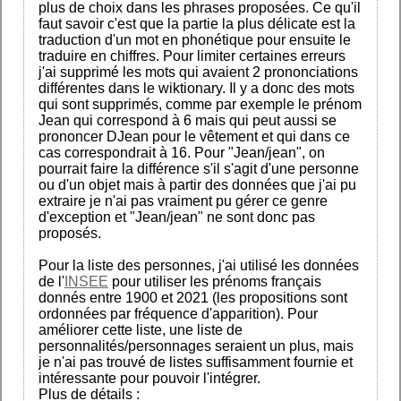
plus de choix dans les phrases proposées. Ce qu'il
faut savoir c'est que la partie la plus délicate est la
traduction d'un mot en phonétique pour ensuite le
traduire en chiffres. Pour limiter certaines erreurs
j'ai supprimé les mots qui avaient 2 prononciations
différentes dans le wiktionary. Il y a donc des mots
qui sont supprimés, comme par exemple le prénom
Jean qui correspond à 6 mais qui peut aussi se
prononcer DJean pour le vêtement et qui dans ce
cas correspondrait à 16. Pour "Jean/jean", on
pourrait faire la différence s'il s'agit d'une personne
ou d'un objet mais à partir des données que j'ai pu
extraire je n'ai pas vraiment pu gérer ce genre
d'exception et "Jean/jean" ne sont donc pas
proposés.
Pour la liste des personnes, j'ai utilisé les données
de l'
INSEE
pour utiliser les prénoms français
donnés entre 1900 et 2021 (les propositions sont
ordonnées par fréquence d'apparition). Pour
améliorer cette liste, une liste de
personnalités/personnages seraient un plus, mais
je n'ai pas trouvé de listes suffisamment fournie et
intéressante pour pouvoir l'intégrer.
Plus de détails :