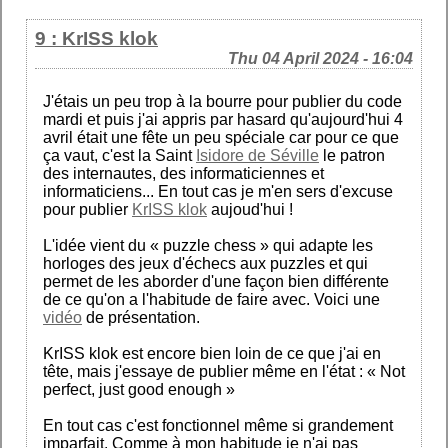
9 : KrISS klok
Thu 04 April 2024 - 16:04
J'étais un peu trop à la bourre pour publier du code
mardi et puis j'ai appris par hasard qu'aujourd'hui 4
avril était une fête un peu spéciale car pour ce que
ça vaut, c'est la Saint
Isidore de Séville
le patron
des internautes, des informaticiennes et
informaticiens... En tout cas je m'en sers d'excuse
pour publier
KrISS klok
aujoud'hui !
L'idée vient du « puzzle chess » qui adapte les
horloges des jeux d'échecs aux puzzles et qui
permet de les aborder d'une façon bien différente
de ce qu'on a l'habitude de faire avec. Voici une
vidéo
de présentation.
KrISS klok est encore bien loin de ce que j'ai en
tête, mais j'essaye de publier même en l'état : « Not
perfect, just good enough »
En tout cas c'est fonctionnel même si grandement
imparfait. Comme à mon habitude je n'ai pas