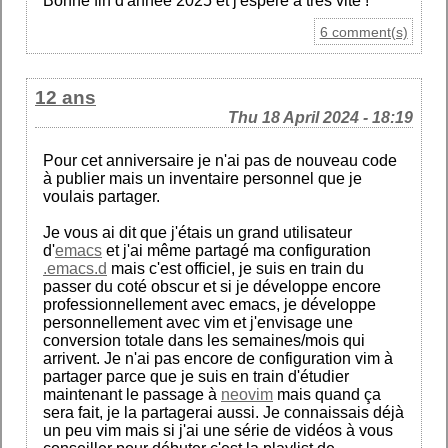
Bonne fin d'année 2025 et j'espère à très vite !
6 comment(s)
12 ans
Thu 18 April 2024 - 18:19
Pour cet anniversaire je n'ai pas de nouveau code
à publier mais un inventaire personnel que je
voulais partager.
Je vous ai dit que j'étais un grand utilisateur
d'
emacs
et j'ai même partagé ma configuration
.emacs.d
mais c'est officiel, je suis en train du
passer du coté obscur et si je développe encore
professionnellement avec emacs, je développe
personnellement avec vim et j'envisage une
conversion totale dans les semaines/mois qui
arrivent. Je n'ai pas encore de configuration vim à
partager parce que je suis en train d'étudier
maintenant le passage à
neovim
mais quand ça
sera fait, je la partagerai aussi. Je connaissais déjà
un peu vim mais si j'ai une série de vidéos à vous