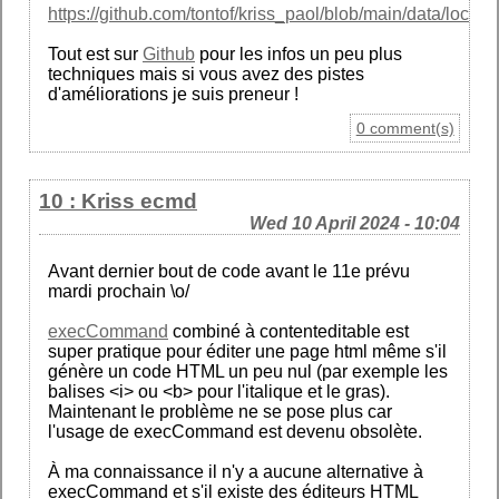
https://github.com/tontof/kriss_paol/blob/main/data/locatio
Tout est sur
Github
pour les infos un peu plus
techniques mais si vous avez des pistes
d'améliorations je suis preneur !
0 comment(s)
10 : Kriss ecmd
Wed 10 April 2024 - 10:04
Avant dernier bout de code avant le 11e prévu
mardi prochain \o/
execCommand
combiné à contenteditable est
super pratique pour éditer une page html même s'il
génère un code HTML un peu nul (par exemple les
balises <i> ou <b> pour l'italique et le gras).
Maintenant le problème ne se pose plus car
l'usage de execCommand est devenu obsolète.
À ma connaissance il n'y a aucune alternative à
execCommand et s'il existe des éditeurs HTML