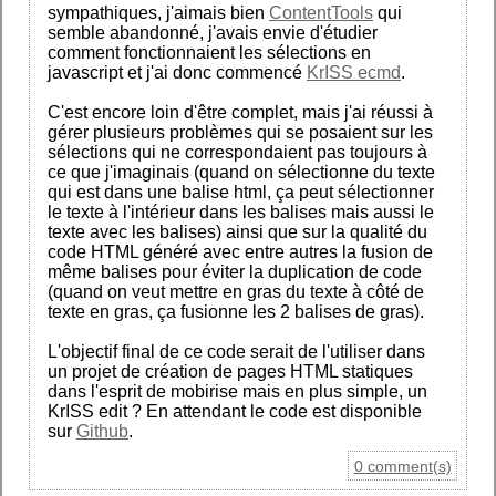
sympathiques, j'aimais bien
ContentTools
qui
semble abandonné, j'avais envie d'étudier
comment fonctionnaient les sélections en
javascript et j'ai donc commencé
KrISS ecmd
.
C'est encore loin d'être complet, mais j'ai réussi à
gérer plusieurs problèmes qui se posaient sur les
sélections qui ne correspondaient pas toujours à
ce que j'imaginais (quand on sélectionne du texte
qui est dans une balise html, ça peut sélectionner
le texte à l'intérieur dans les balises mais aussi le
texte avec les balises) ainsi que sur la qualité du
code HTML généré avec entre autres la fusion de
même balises pour éviter la duplication de code
(quand on veut mettre en gras du texte à côté de
texte en gras, ça fusionne les 2 balises de gras).
L'objectif final de ce code serait de l'utiliser dans
un projet de création de pages HTML statiques
dans l'esprit de mobirise mais en plus simple, un
KrISS edit ? En attendant le code est disponible
sur
Github
.
0 comment(s)