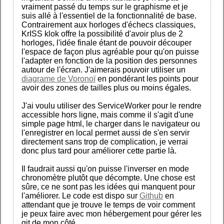
vraiment passé du temps sur le graphisme et je
suis allé à l'essentiel de la fonctionnalité de base.
Contrairement aux horloges d'échecs classiques,
KrISS klok offre la possibilité d'avoir plus de 2
horloges, l'idée finale étant de pouvoir découper
l'espace de façon plus agréable pour qu'on puisse
l'adapter en fonction de la position des personnes
autour de l'écran. J'aimerais pouvoir utiliser un
diagrame de Voronoï
en pondérant les points pour
avoir des zones de tailles plus ou moins égales.
J'ai voulu utiliser des ServiceWorker pour le rendre
accessible hors ligne, mais comme il s'agit d'une
simple page html, le charger dans le navigateur ou
l'enregistrer en local permet aussi de s'en servir
directement sans trop de complication, je verrai
donc plus tard pour améliorer cette partie là.
Il faudrait aussi qu'on puisse l'inverser en mode
chronomètre plutôt que décompte. Une chose est
sûre, ce ne sont pas les idées qui manquent pour
l'améliorer. Le code est dispo sur
Github
en
attendant que je trouve le temps de voir comment
je peux faire avec mon hébergement pour gérer les
git de mon côté.