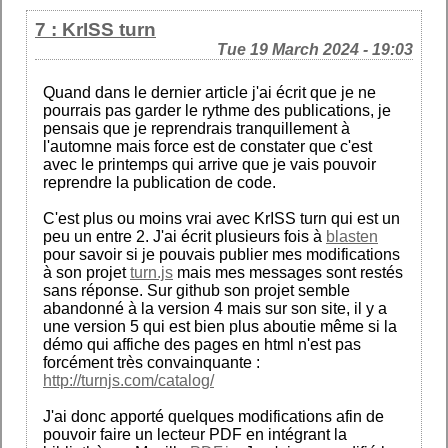
7 : KrISS turn
Tue 19 March 2024 - 19:03
Quand dans le dernier article j'ai écrit que je ne
pourrais pas garder le rythme des publications, je
pensais que je reprendrais tranquillement à
l'automne mais force est de constater que c'est
avec le printemps qui arrive que je vais pouvoir
reprendre la publication de code.
C'est plus ou moins vrai avec KrISS turn qui est un
peu un entre 2. J'ai écrit plusieurs fois à
blasten
pour savoir si je pouvais publier mes modifications
à son projet
turn.js
mais mes messages sont restés
sans réponse. Sur github son projet semble
abandonné à la version 4 mais sur son site, il y a
une version 5 qui est bien plus aboutie même si la
démo qui affiche des pages en html n'est pas
forcément très convainquante :
http://turnjs.com/catalog/
J'ai donc apporté quelques modifications afin de
pouvoir faire un lecteur PDF en intégrant la