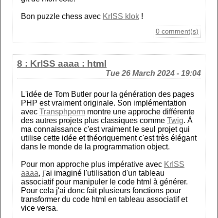
Bon puzzle chess avec
KrISS klok
!
0 comment(s)
8 : KrISS aaaa : html
Tue 26 March 2024 - 19:04
L'idée de Tom Butler pour la génération des pages
PHP est vraiment originale. Son implémentation
avec
Transphporm
montre une approche différente
des autres projets plus classiques comme
Twig
. À
ma connaissance c'est vraiment le seul projet qui
utilise cette idée et théoriquement c'est très élégant
dans le monde de la programmation object.
Pour mon approche plus impérative avec
KrISS
aaaa
, j'ai imaginé l'utilisation d'un tableau
associatif pour manipuler le code html à générer.
Pour cela j'ai donc fait plusieurs fonctions pour
transformer du code html en tableau associatif et
vice versa.