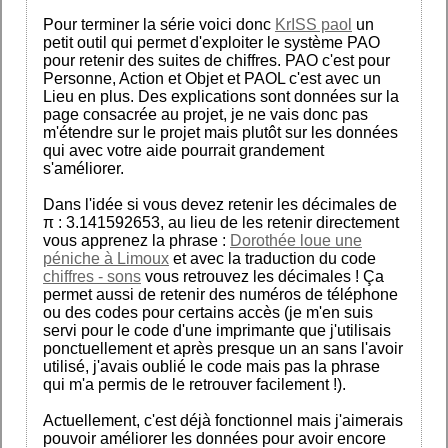
Pour terminer la série voici donc
KrISS paol
un
petit outil qui permet d'exploiter le système PAO
pour retenir des suites de chiffres. PAO c'est pour
Personne, Action et Objet et PAOL c'est avec un
Lieu en plus. Des explications sont données sur la
page consacrée au projet, je ne vais donc pas
m'étendre sur le projet mais plutôt sur les données
qui avec votre aide pourrait grandement
s'améliorer.
Dans l'idée si vous devez retenir les décimales de
π : 3.141592653, au lieu de les retenir directement
vous apprenez la phrase :
Dorothée loue une
péniche à Limoux
et avec la traduction du code
chiffres - sons
vous retrouvez les décimales ! Ça
permet aussi de retenir des numéros de téléphone
ou des codes pour certains accès (je m'en suis
servi pour le code d'une imprimante que j'utilisais
ponctuellement et après presque un an sans l'avoir
utilisé, j'avais oublié le code mais pas la phrase
qui m'a permis de le retrouver facilement !).
Actuellement, c'est déjà fonctionnel mais j'aimerais
pouvoir améliorer les données pour avoir encore