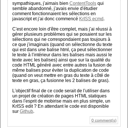
sympathiques, j'aimais bien
ContentTools
qui
semble abandonné, j'avais envie d'étudier
comment fonctionnaient les sélections en
javascript et j'ai donc commencé
KrISS ecmd
.
C'est encore loin d'être complet, mais j'ai réussi à
gérer plusieurs problèmes qui se posaient sur les
sélections qui ne correspondaient pas toujours à
ce que j'imaginais (quand on sélectionne du texte
qui est dans une balise html, ça peut sélectionner
le texte à l'intérieur dans les balises mais aussi le
texte avec les balises) ainsi que sur la qualité du
code HTML généré avec entre autres la fusion de
même balises pour éviter la duplication de code
(quand on veut mettre en gras du texte à côté de
texte en gras, ça fusionne les 2 balises de gras).
L'objectif final de ce code serait de l'utiliser dans
un projet de création de pages HTML statiques
dans l'esprit de mobirise mais en plus simple, un
KrISS edit ? En attendant le code est disponible
sur
Github
.
0 comment(s)