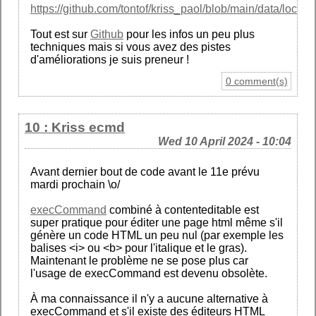
https://github.com/tontof/kriss_paol/blob/main/data/locatio
Tout est sur
Github
pour les infos un peu plus
techniques mais si vous avez des pistes
d'améliorations je suis preneur !
0 comment(s)
10 : Kriss ecmd
Wed 10 April 2024 - 10:04
Avant dernier bout de code avant le 11e prévu
mardi prochain \o/
execCommand
combiné à contenteditable est
super pratique pour éditer une page html même s'il
génère un code HTML un peu nul (par exemple les
balises <i> ou <b> pour l'italique et le gras).
Maintenant le problème ne se pose plus car
l'usage de execCommand est devenu obsolète.
À ma connaissance il n'y a aucune alternative à
execCommand et s'il existe des éditeurs HTML