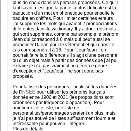
plus de choix dans les phrases proposées. Ce qu'il
faut savoir c'est que la partie la plus délicate est la
traduction d'un mot en phonétique pour ensuite le
traduire en chiffres. Pour limiter certaines erreurs
j'ai supprimé les mots qui avaient 2 prononciations
différentes dans le wiktionary. Il y a donc des mots
qui sont supprimés, comme par exemple le prénom
Jean qui correspond à 6 mais qui peut aussi se
prononcer DJean pour le vêtement et qui dans ce
cas correspondrait à 16. Pour "Jean/jean", on
pourrait faire la différence s'il s'agit d'une personne
ou d'un objet mais à partir des données que j'ai pu
extraire je n'ai pas vraiment pu gérer ce genre
d'exception et "Jean/jean" ne sont donc pas
proposés.
Pour la liste des personnes, j'ai utilisé les données
de l'
INSEE
pour utiliser les prénoms français
donnés entre 1900 et 2021 (les propositions sont
ordonnées par fréquence d'apparition). Pour
améliorer cette liste, une liste de
personnalités/personnages seraient un plus, mais
je n'ai pas trouvé de listes suffisamment fournie et
intéressante pour pouvoir l'intégrer.
Plus de détails :