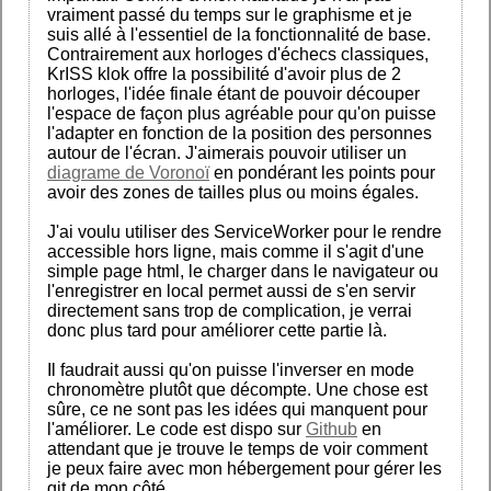
vraiment passé du temps sur le graphisme et je
suis allé à l'essentiel de la fonctionnalité de base.
Contrairement aux horloges d'échecs classiques,
KrISS klok offre la possibilité d'avoir plus de 2
horloges, l'idée finale étant de pouvoir découper
l'espace de façon plus agréable pour qu'on puisse
l'adapter en fonction de la position des personnes
autour de l'écran. J'aimerais pouvoir utiliser un
diagrame de Voronoï
en pondérant les points pour
avoir des zones de tailles plus ou moins égales.
J'ai voulu utiliser des ServiceWorker pour le rendre
accessible hors ligne, mais comme il s'agit d'une
simple page html, le charger dans le navigateur ou
l'enregistrer en local permet aussi de s'en servir
directement sans trop de complication, je verrai
donc plus tard pour améliorer cette partie là.
Il faudrait aussi qu'on puisse l'inverser en mode
chronomètre plutôt que décompte. Une chose est
sûre, ce ne sont pas les idées qui manquent pour
l'améliorer. Le code est dispo sur
Github
en
attendant que je trouve le temps de voir comment
je peux faire avec mon hébergement pour gérer les
git de mon côté.