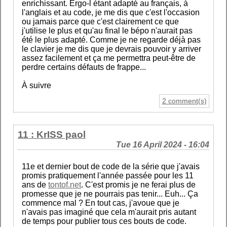
enrichissant. Ergo-l étant adapté au français, à
l'anglais et au code, je me dis que c'est l'occasion
ou jamais parce que c'est clairement ce que
j'utilise le plus et qu'au final le bépo n'aurait pas
été le plus adapté. Comme je ne regarde déjà pas
le clavier je me dis que je devrais pouvoir y arriver
assez facilement et ça me permettra peut-être de
perdre certains défauts de frappe...
À suivre
2 comment(s)
11 : KrISS paol
Tue 16 April 2024 - 16:04
11e et dernier bout de code de la série que j'avais
promis pratiquement l'année passée pour les 11
ans de
tontof.net
. C'est promis je ne ferai plus de
promesse que je ne pourrais pas tenir... Euh... Ça
commence mal ? En tout cas, j'avoue que je
n'avais pas imaginé que cela m'aurait pris autant
de temps pour publier tous ces bouts de code.