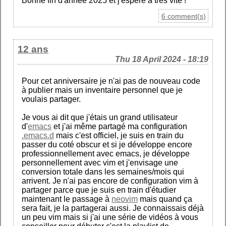
Bonne fin d'année 2025 et j'espère à très vite !
6 comment(s)
12 ans
Thu 18 April 2024 - 18:19
Pour cet anniversaire je n'ai pas de nouveau code
à publier mais un inventaire personnel que je
voulais partager.
Je vous ai dit que j'étais un grand utilisateur
d'
emacs
et j'ai même partagé ma configuration
.emacs.d
mais c'est officiel, je suis en train du
passer du coté obscur et si je développe encore
professionnellement avec emacs, je développe
personnellement avec vim et j'envisage une
conversion totale dans les semaines/mois qui
arrivent. Je n'ai pas encore de configuration vim à
partager parce que je suis en train d'étudier
maintenant le passage à
neovim
mais quand ça
sera fait, je la partagerai aussi. Je connaissais déjà
un peu vim mais si j'ai une série de vidéos à vous