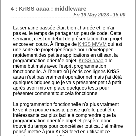
4 : KrISS aaaa : middleware
Fri 19 May 2023 - 15:00
La semaine passée était bien chargée et je n'ai
pas eu le temps de partager un peu de code. Cette
semaine, c'est un début de présentation d'un projet
encore en cours. À l'image de
KrISS MVVM
qui est
une sorte de projet générique pour développer
rapidement des petites applications en utlisant la
programmation orientée objet,
KrISS aaaa
a le
même but mais avec l'esprit programmation
fonctionnelle. À l'heure où j'écris ces lignes KrISS
aaaa n'est pas vraiment opérationnel mais j'ai déjà
quelques briques que je vais présenter petit à petit
après avoir mis en place quelques tests pour
présenter comment tout cela fonctionne.
La programmation fonctionnelle n'a plus vraiment
le vent en poupe mais je pense qu'elle peut être
intéressante car plus facile à comprendre que la
programmation orientée objet et j'espère donc
trouvé du temps pour concrétiser tout ça. J'ai même
pensé mettre à jour KrISS feed en utilisant ce