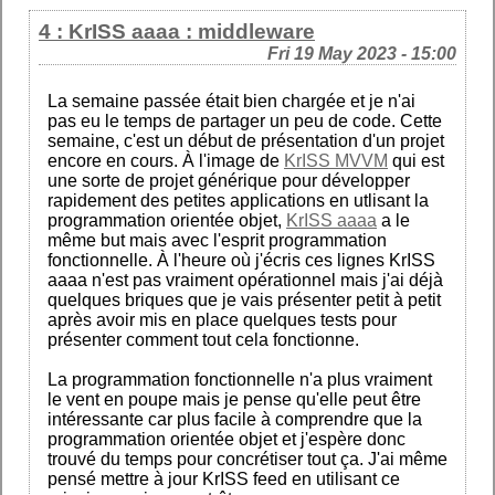
4 : KrISS aaaa : middleware
Fri 19 May 2023 - 15:00
La semaine passée était bien chargée et je n'ai
pas eu le temps de partager un peu de code. Cette
semaine, c'est un début de présentation d'un projet
encore en cours. À l'image de
KrISS MVVM
qui est
une sorte de projet générique pour développer
rapidement des petites applications en utlisant la
programmation orientée objet,
KrISS aaaa
a le
même but mais avec l'esprit programmation
fonctionnelle. À l'heure où j'écris ces lignes KrISS
aaaa n'est pas vraiment opérationnel mais j'ai déjà
quelques briques que je vais présenter petit à petit
après avoir mis en place quelques tests pour
présenter comment tout cela fonctionne.
La programmation fonctionnelle n'a plus vraiment
le vent en poupe mais je pense qu'elle peut être
intéressante car plus facile à comprendre que la
programmation orientée objet et j'espère donc
trouvé du temps pour concrétiser tout ça. J'ai même
pensé mettre à jour KrISS feed en utilisant ce