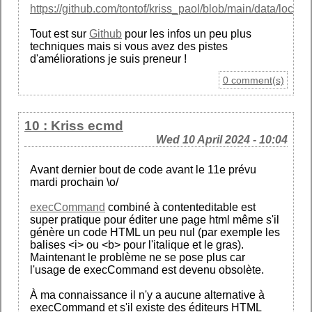
https://github.com/tontof/kriss_paol/blob/main/data/locatio
Tout est sur
Github
pour les infos un peu plus
techniques mais si vous avez des pistes
d'améliorations je suis preneur !
0 comment(s)
10 : Kriss ecmd
Wed 10 April 2024 - 10:04
Avant dernier bout de code avant le 11e prévu
mardi prochain \o/
execCommand
combiné à contenteditable est
super pratique pour éditer une page html même s'il
génère un code HTML un peu nul (par exemple les
balises <i> ou <b> pour l'italique et le gras).
Maintenant le problème ne se pose plus car
l'usage de execCommand est devenu obsolète.
À ma connaissance il n'y a aucune alternative à
execCommand et s'il existe des éditeurs HTML