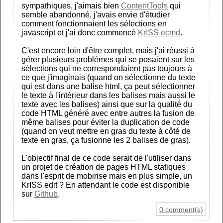
sympathiques, j'aimais bien
ContentTools
qui
semble abandonné, j'avais envie d'étudier
comment fonctionnaient les sélections en
javascript et j'ai donc commencé
KrISS ecmd
.
C'est encore loin d'être complet, mais j'ai réussi à
gérer plusieurs problèmes qui se posaient sur les
sélections qui ne correspondaient pas toujours à
ce que j'imaginais (quand on sélectionne du texte
qui est dans une balise html, ça peut sélectionner
le texte à l'intérieur dans les balises mais aussi le
texte avec les balises) ainsi que sur la qualité du
code HTML généré avec entre autres la fusion de
même balises pour éviter la duplication de code
(quand on veut mettre en gras du texte à côté de
texte en gras, ça fusionne les 2 balises de gras).
L'objectif final de ce code serait de l'utiliser dans
un projet de création de pages HTML statiques
dans l'esprit de mobirise mais en plus simple, un
KrISS edit ? En attendant le code est disponible
sur
Github
.
0 comment(s)