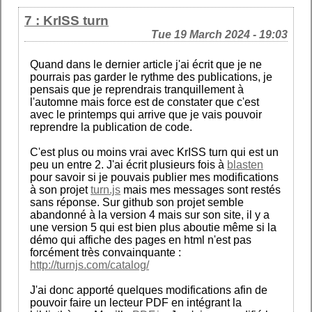
7 : KrISS turn
Tue 19 March 2024 - 19:03
Quand dans le dernier article j'ai écrit que je ne
pourrais pas garder le rythme des publications, je
pensais que je reprendrais tranquillement à
l'automne mais force est de constater que c'est
avec le printemps qui arrive que je vais pouvoir
reprendre la publication de code.
C'est plus ou moins vrai avec KrISS turn qui est un
peu un entre 2. J'ai écrit plusieurs fois à
blasten
pour savoir si je pouvais publier mes modifications
à son projet
turn.js
mais mes messages sont restés
sans réponse. Sur github son projet semble
abandonné à la version 4 mais sur son site, il y a
une version 5 qui est bien plus aboutie même si la
démo qui affiche des pages en html n'est pas
forcément très convainquante :
http://turnjs.com/catalog/
J'ai donc apporté quelques modifications afin de
pouvoir faire un lecteur PDF en intégrant la