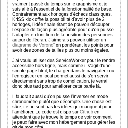
vraiment passé du temps sur le graphisme et je
suis allé à l'essentiel de la fonctionnalité de base.
Contrairement aux horloges d'échecs classiques,
KrISS klok offre la possibilité d'avoir plus de 2
horloges, l'idée finale étant de pouvoir découper
l'espace de façon plus agréable pour qu'on puisse
l'adapter en fonction de la position des personnes
autour de l'écran. J'aimerais pouvoir utiliser un
diagrame de Voronoï
en pondérant les points pour
avoir des zones de tailles plus ou moins égales.
J'ai voulu utiliser des ServiceWorker pour le rendre
accessible hors ligne, mais comme il s'agit d'une
simple page html, le charger dans le navigateur ou
l'enregistrer en local permet aussi de s'en servir
directement sans trop de complication, je verrai
donc plus tard pour améliorer cette partie là.
Il faudrait aussi qu'on puisse l'inverser en mode
chronomètre plutôt que décompte. Une chose est
sûre, ce ne sont pas les idées qui manquent pour
l'améliorer. Le code est dispo sur
Github
en
attendant que je trouve le temps de voir comment
je peux faire avec mon hébergement pour gérer les
git de mon côté.