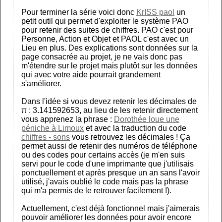
Pour terminer la série voici donc
KrISS paol
un
petit outil qui permet d'exploiter le système PAO
pour retenir des suites de chiffres. PAO c'est pour
Personne, Action et Objet et PAOL c'est avec un
Lieu en plus. Des explications sont données sur la
page consacrée au projet, je ne vais donc pas
m'étendre sur le projet mais plutôt sur les données
qui avec votre aide pourrait grandement
s'améliorer.
Dans l'idée si vous devez retenir les décimales de
π : 3.141592653, au lieu de les retenir directement
vous apprenez la phrase :
Dorothée loue une
péniche à Limoux
et avec la traduction du code
chiffres - sons
vous retrouvez les décimales ! Ça
permet aussi de retenir des numéros de téléphone
ou des codes pour certains accès (je m'en suis
servi pour le code d'une imprimante que j'utilisais
ponctuellement et après presque un an sans l'avoir
utilisé, j'avais oublié le code mais pas la phrase
qui m'a permis de le retrouver facilement !).
Actuellement, c'est déjà fonctionnel mais j'aimerais
pouvoir améliorer les données pour avoir encore