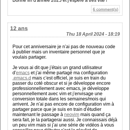
Bonne fin d'année 2025 et j'espère à très vite !
6 comment(s)
12 ans
Thu 18 April 2024 - 18:19
Pour cet anniversaire je n'ai pas de nouveau code
à publier mais un inventaire personnel que je
voulais partager.
Je vous ai dit que j'étais un grand utilisateur
d'
emacs
et j'ai même partagé ma configuration
.emacs.d
mais c'est officiel, je suis en train du
passer du coté obscur et si je développe encore
professionnellement avec emacs, je développe
personnellement avec vim et j'envisage une
conversion totale dans les semaines/mois qui
arrivent. Je n'ai pas encore de configuration vim à
partager parce que je suis en train d'étudier
maintenant le passage à
neovim
mais quand ça
sera fait, je la partagerai aussi. Je connaissais déjà
un peu vim mais si j'ai une série de vidéos à vous