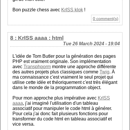
Bon puzzle chess avec
KrISS klok
!
0 comment(s)
8 : KrISS aaaa : html
Tue 26 March 2024 - 19:04
L'idée de Tom Butler pour la génération des pages
PHP est vraiment originale. Son implémentation
avec
Transphporm
montre une approche différente
des autres projets plus classiques comme
Twig
. À
ma connaissance c'est vraiment le seul projet qui
utilise cette idée et théoriquement c'est très élégant
dans le monde de la programmation object.
Pour mon approche plus impérative avec
KrISS
aaaa
, j'ai imaginé l'utilisation d'un tableau
associatif pour manipuler le code html à générer.
Pour cela j'ai donc fait plusieurs fonctions pour
transformer du code html en tableau associatif et
vice versa.