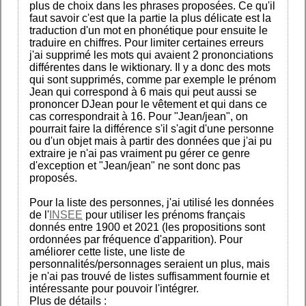
plus de choix dans les phrases proposées. Ce qu'il
faut savoir c'est que la partie la plus délicate est la
traduction d'un mot en phonétique pour ensuite le
traduire en chiffres. Pour limiter certaines erreurs
j'ai supprimé les mots qui avaient 2 prononciations
différentes dans le wiktionary. Il y a donc des mots
qui sont supprimés, comme par exemple le prénom
Jean qui correspond à 6 mais qui peut aussi se
prononcer DJean pour le vêtement et qui dans ce
cas correspondrait à 16. Pour "Jean/jean", on
pourrait faire la différence s'il s'agit d'une personne
ou d'un objet mais à partir des données que j'ai pu
extraire je n'ai pas vraiment pu gérer ce genre
d'exception et "Jean/jean" ne sont donc pas
proposés.
Pour la liste des personnes, j'ai utilisé les données
de l'
INSEE
pour utiliser les prénoms français
donnés entre 1900 et 2021 (les propositions sont
ordonnées par fréquence d'apparition). Pour
améliorer cette liste, une liste de
personnalités/personnages seraient un plus, mais
je n'ai pas trouvé de listes suffisamment fournie et
intéressante pour pouvoir l'intégrer.
Plus de détails :