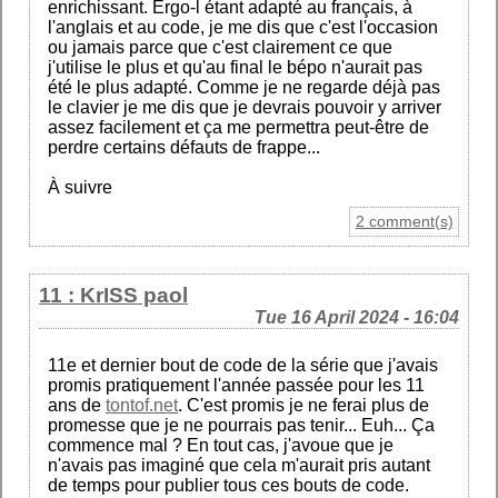
enrichissant. Ergo-l étant adapté au français, à
l'anglais et au code, je me dis que c'est l'occasion
ou jamais parce que c'est clairement ce que
j'utilise le plus et qu'au final le bépo n'aurait pas
été le plus adapté. Comme je ne regarde déjà pas
le clavier je me dis que je devrais pouvoir y arriver
assez facilement et ça me permettra peut-être de
perdre certains défauts de frappe...
À suivre
2 comment(s)
11 : KrISS paol
Tue 16 April 2024 - 16:04
11e et dernier bout de code de la série que j'avais
promis pratiquement l'année passée pour les 11
ans de
tontof.net
. C'est promis je ne ferai plus de
promesse que je ne pourrais pas tenir... Euh... Ça
commence mal ? En tout cas, j'avoue que je
n'avais pas imaginé que cela m'aurait pris autant
de temps pour publier tous ces bouts de code.